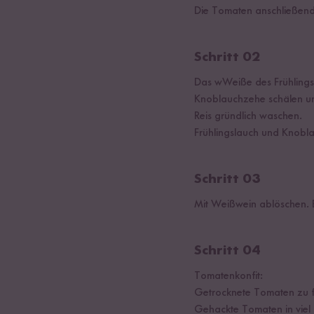
Die Tomaten anschließend 
Schritt 02
Das wWeiße des Frühlings
Knoblauchzehe schälen un
Reis gründlich waschen.
Frühlingslauch und Knobl
Schritt 03
Mit Weißwein ablöschen. 
Schritt 04
Tomatenkonfit:
Getrocknete Tomaten zu f
Gehackte Tomaten in viel