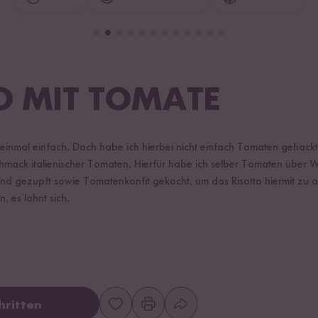
O MIT TOMATE
 einmal einfach. Doch habe ich hierbei nicht einfach Tomaten gehackt
mack italienischer Tomaten. Hierfür habe ich selber Tomaten über 
und gezupft sowie Tomatenkonfit gekocht, um das Risotto hiermit zu a
 es lohnt sich.
hritten