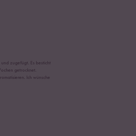
 und zugefügt. Es besticht
Wochen getrocknet.
romatisieren. Ich wünsche