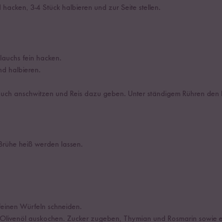
hacken, 3-4 Stück halbieren und zur Seite stellen.
lauchs fein hacken.
d halbieren.
auch anschwitzen und Reis dazu geben. Unter ständigem Rühren den 
Brühe heiß werden lassen.
einen Würfeln schneiden.
 Olivenöl auskochen. Zucker zugeben, Thymian und Rosmarin sowie e