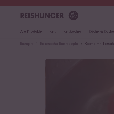
30 Tage
Rückgaberecht
Deu
Alle Produkte
Reis
Reiskocher
Küche & Koch
Rezepte
Italienische Reisrezepte
Risotto mit Tomat