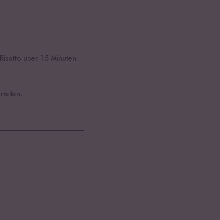
Risotto über 15 Minuten
teilen.