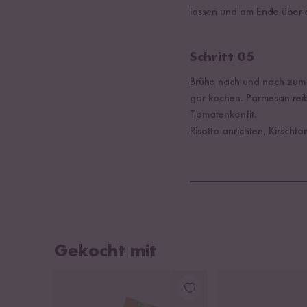
lassen und am Ende über 
Schritt 05
Brühe nach und nach zum R
gar kochen. Parmesan rei
Tomatenkonfit.
Risotto anrichten, Kirscht
Gekocht mit