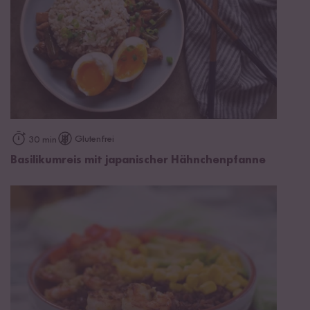
Glutenfrei
30 min
Basilikumreis mit japanischer Hähnchenpfanne