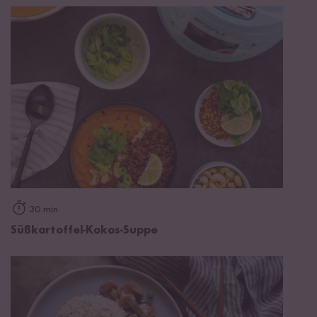
30 min
Süßkartoffel-Kokos-Suppe