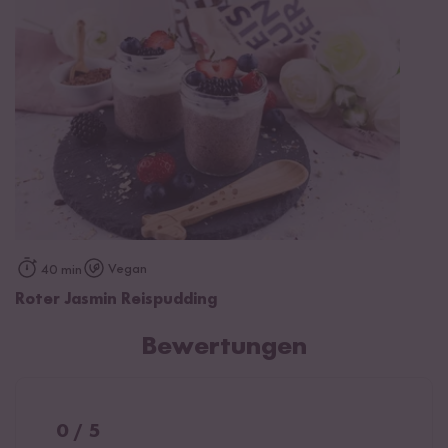
Vegan
40 min
Roter Jasmin Reispudding
Bewertungen
0 / 5