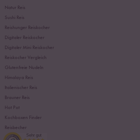
Natur Reis
Sushi Reis
Reishunger Reiskocher
Digitaler Reiskocher
Digitaler Mini Reiskocher
Reiskocher Vergleich
Glutenfreie Nudeln
Himalaya Reis
Italienischer Reis
Brauner Reis
Hot Pot
Kochboxen Finder
Reisbecher
Sehr gut
Sushi Einsteiger Box