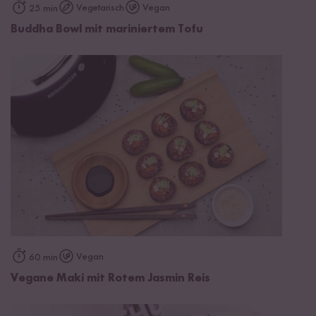
Vegetarisch
Vegan
25 min
Buddha Bowl mit mariniertem Tofu
Vegan
60 min
Vegane Maki mit Rotem Jasmin Reis