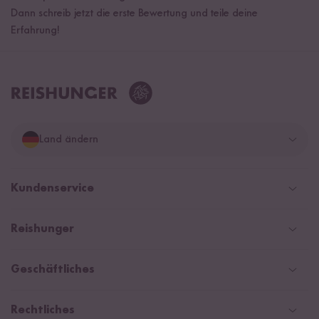
Dann schreib jetzt die erste Bewertung und teile deine
Erfahrung!
Land ändern
Deutschland
Kundenservice
Schweiz
Help Center & FAQ
Reishunger
Österreich
Versand
Newsletter
Zahlarten
Niederlande
Geschäftliches
WhatsApp Newsletter
Gutschein
Social Media Kooperationen
Magazin & News
Rechtliches
Kontaktformular