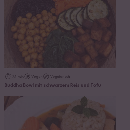
Vegan
Vegetarisch
25 min
Buddha Bowl mit schwarzem Reis und Tofu