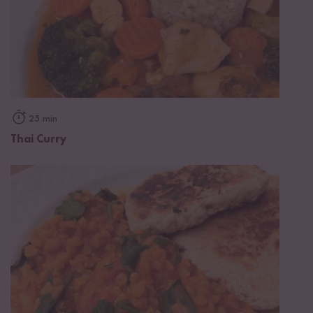
25 min
Thai Curry