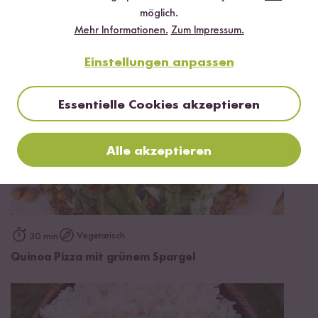
Gesunde Energy Balls
möglich.
Mehr Informationen.
Zum Impressum.
Einstellungen anpassen
Essentielle Cookies akzeptieren
Alle akzeptieren
Vegetarisch
30 min
Quinoa Pizza mit grünem Spargel