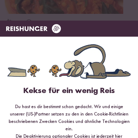
Vegetarisch
25 min
Linsen Dhal mit Naan-Brot
Kekse für ein wenig Reis
Du hast es dir bestimmt schon gedacht. Wir und einige
unserer (US-)Partner setzen zu den in den Cookie-Richtlinien
beschriebenen Zwecken Cookies und ähnliche Technologien
ein.
Vegetarisch
Glutenfrei
Vegan
10 min
Die Deaktivierung optionaler Cookies ist jederzeit
hier