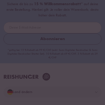
Sichere dir bis zu
15 % Willkommensrabatt*
auf deine
erste Bestellung. Hierbei gilt: Je voller dein Warenkorb, desto
höher dein Rabatt.
Abonnieren
*gültig bei 15 % Rabatt ab 99 €/CHF (exkl. Sumi Digitaler Reiskocher & Sumi
Digitaler Reiskocher Starter Set), 10 % Rabatt ab 69 €/CHF, 5 % Rabatt ab 29
€/CHF
Land ändern