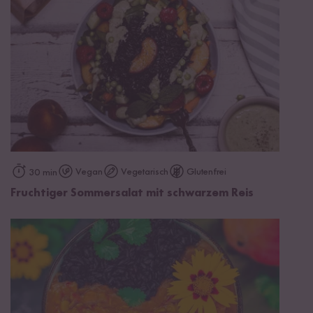
Vegan
Vegetarisch
Glutenfrei
30 min
Fruchtiger Sommersalat mit schwarzem Reis