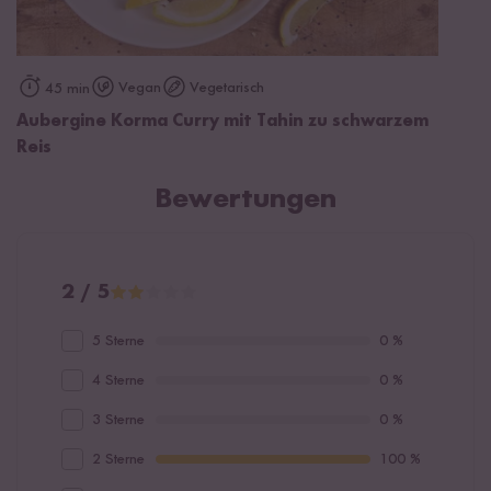
Vegan
Vegetarisch
45 min
Aubergine Korma Curry mit Tahin zu schwarzem
Reis
Bewertungen
2 / 5
5 Sterne
0 %
4 Sterne
0 %
3 Sterne
0 %
2 Sterne
100 %