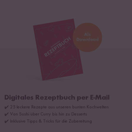
Digitales Rezeptbuch per E-Mail
✔️ 25 leckere Rezepte aus unseren bunten Kochwelten
✔️ Von Sushi über Curry bis hin zu Desserts
✔️ Inklusive Tipps & Tricks für die Zubereitung