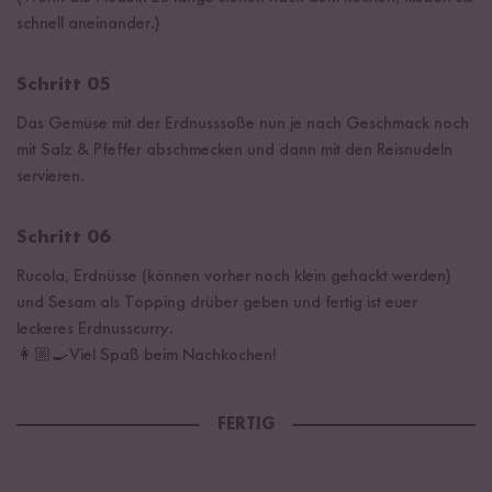
schnell aneinander.)
Schritt 05
Das Gemüse mit der Erdnusssoße nun je nach Geschmack noch
mit Salz & Pfeffer abschmecken und dann mit den Reisnudeln
servieren.
Schritt 06
Rucola, Erdnüsse (können vorher noch klein gehackt werden)
und Sesam als Topping drüber geben und fertig ist euer
leckeres Erdnusscurry.
👩🏼‍🍳Viel Spaß beim Nachkochen!
FERTIG