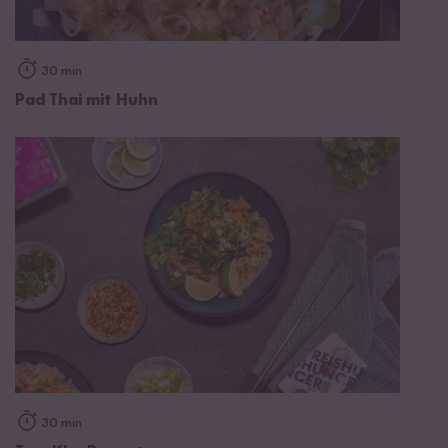
30 min
Pad Thai mit Huhn
30 min