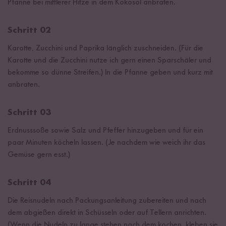
Pfanne bei mittlerer Hitze in dem Kokosöl anbraten.
Schritt 02
Karotte, Zucchini und Paprika länglich zuschneiden. (Für die
Karotte und die Zucchini nutze ich gern einen Sparschäler und
bekomme so dünne Streifen.) In die Pfanne geben und kurz mit
anbraten.
Schritt 03
Erdnusssoße sowie Salz und Pfeffer hinzugeben und für ein
paar Minuten köcheln lassen. (Je nachdem wie weich ihr das
Gemüse gern esst.)
Schritt 04
Die Reisnudeln nach Packungsanleitung zubereiten und nach
dem abgießen direkt in Schüsseln oder auf Tellern anrichten.
(Wenn die Nudeln zu lange stehen nach dem kochen, kleben sie