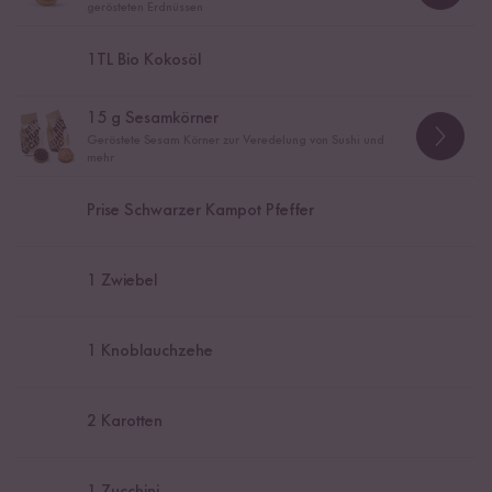
gerösteten Erdnüssen
1
TL Bio Kokosöl
15
g Sesamkörner
Geröstete Sesam Körner zur Veredelung von Sushi und
mehr
Prise Schwarzer Kampot Pfeffer
1
Zwiebel
1
Knoblauchzehe
2
Karotten