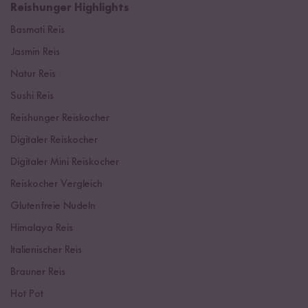
Reishunger Highlights
Basmati Reis
Jasmin Reis
Natur Reis
Sushi Reis
Reishunger Reiskocher
Digitaler Reiskocher
Digitaler Mini Reiskocher
Reiskocher Vergleich
Glutenfreie Nudeln
Himalaya Reis
Italienischer Reis
Brauner Reis
Hot Pot