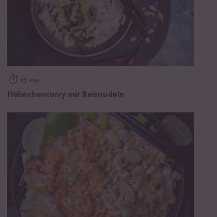
45 min
Hähnchencurry mit Reisnudeln