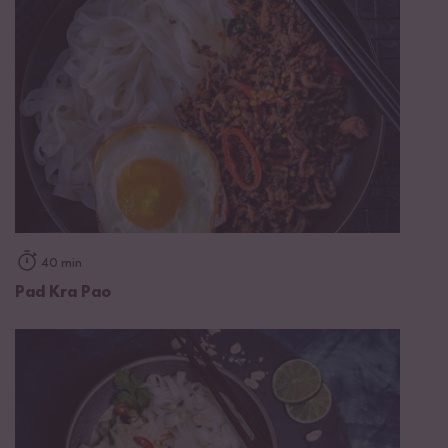
40 min
Pad Kra Pao