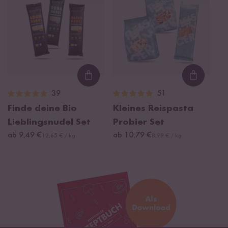
Loading...
Loading
39
51
Finde deine Bio
Kleines Reispasta
Lieblingsnudel Set
Probier Set
ab 9,49 €
ab 10,79 €
12,65 € / kg
8,99 € / kg