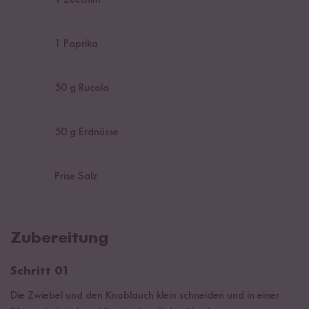
1
Zucchini
1
Paprika
50
g Rucola
50
g Erdnüsse
Prise Salz
Zubereitung
Schritt 01
Die Zwiebel und den Knoblauch klein schneiden und in einer