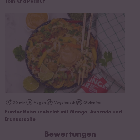
Tom Kha Peanut
Vegan
Vegetarisch
Glutenfrei
20 min
Bunter Reisnudelsalat mit Mango, Avocado und
Erdnusssoße
Bewertungen