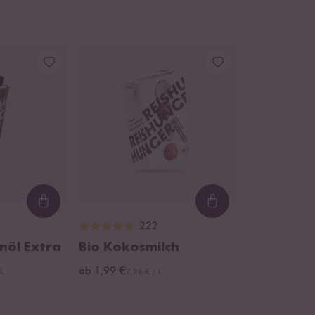
Loading...
Loading...
222
nöl Extra
Bio Kokosmilch
ab 1,99 €
 L
7,96 € / L