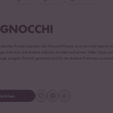
 GNOCCHI
ndischen Küche inspiriert. Die Gnocchi-Pfanne ist zwar nicht typisch in
ger holt man sich leckere indische Aromen auf seinen Teller. Dazu pa
unge zergeht. Einfach gemacht und für vier leckere Portionen ausrei
hritten