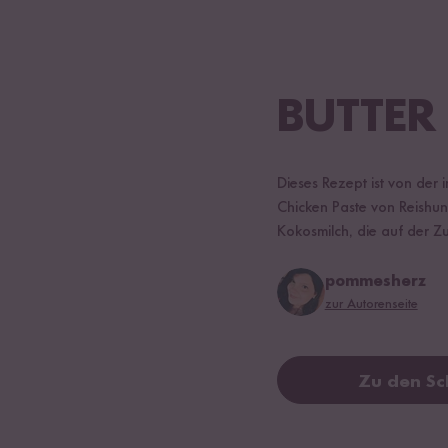
BUTTER
Dieses Rezept ist von der i
Chicken Paste von Reishun
Kokosmilch, die auf der Z
pommesherz
zur Autorenseite
Zu den Sc