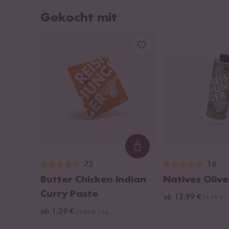
Gekocht mit
Loading...
72
16
Butter Chicken Indian
Natives Olive
Curry Paste
ab 12,99 €
25,98 € /
ab 1,29 €
25,80 € / kg