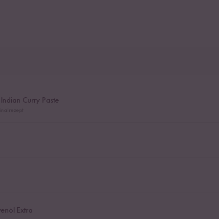
 Indian Curry Paste
nalrezept
venöl Extra