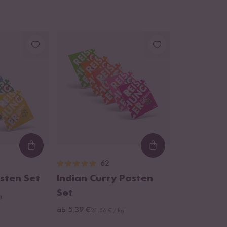
Loading...
Loading...
62
asten Set
Indian Curry Pasten
Set
g
ab 5,39 €
21,56 € / kg