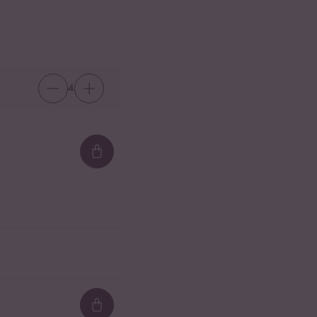
4
Loading...
Loading...