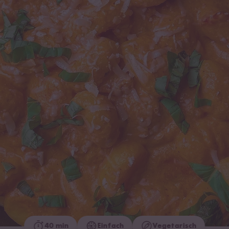
40 min
Einfach
Vegetarisch