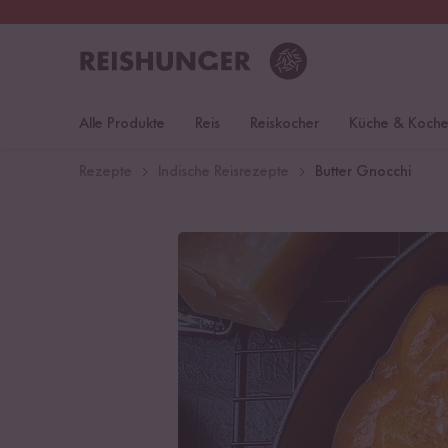
30 Tage
Rückgaberecht
Deu
Alle Produkte
Reis
Reiskocher
Küche & Koch
Rezepte
Indische Reisrezepte
Butter Gnocchi