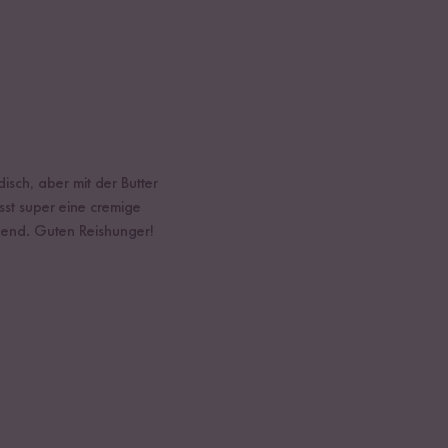
disch, aber mit der Butter
sst super eine cremige
chend. Guten Reishunger!