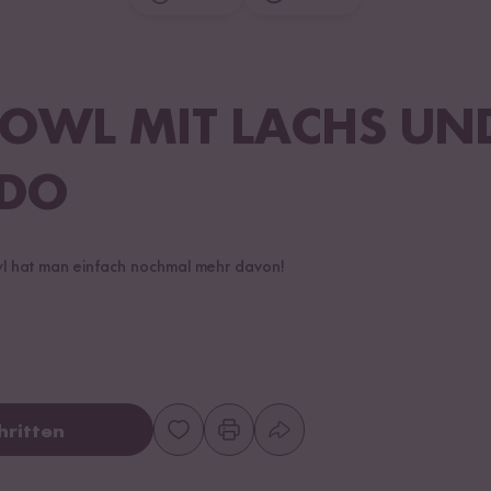
BOWL MIT LACHS UN
DO
owl hat man einfach nochmal mehr davon!
hritten