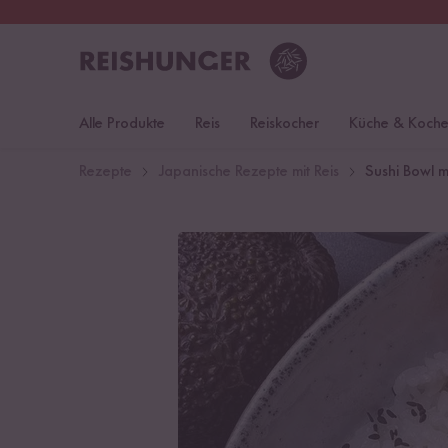
30 Tage
Rückgaberecht
Deu
Alle Produkte
Reis
Reiskocher
Küche & Koch
Rezepte
Japanische Rezepte mit Reis
Sushi Bowl 