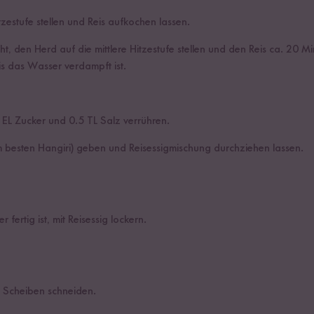
zestufe stellen und Reis aufkochen lassen.
, den Herd auf die mittlere Hitzestufe stellen und den Reis ca. 20 M
is das Wasser verdampft ist.
5 EL Zucker und 0.5 TL Salz verrühren.
am besten Hangiri) geben und Reisessigmischung durchziehen lassen.
 fertig ist, mit Reisessig lockern.
 Scheiben schneiden.