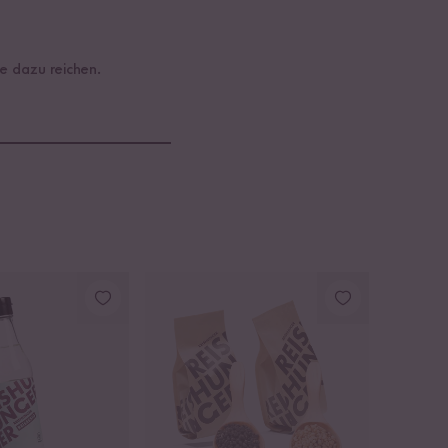
e dazu reichen.