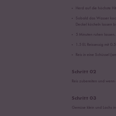
Herd auf die höchste Hit
Sobald das Wasser kocht
Deckel köcheln lassen b
5 Minuten ruhen lassen.
1.5 EL Reissessig mit 0.
Reis in eine Schüssel (
Schritt 02
Reis zubereiten und wenn er
Schritt 03
Gemüse klein und Lachs in