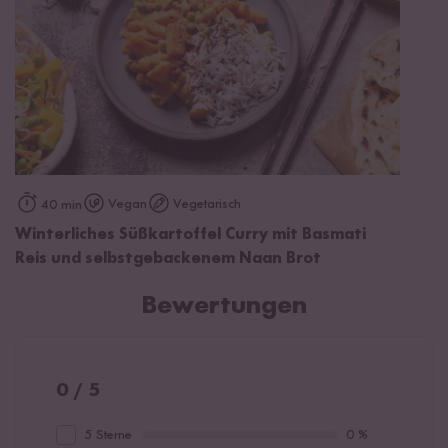
Vegan
Vegetarisch
40 min
Winterliches Süßkartoffel Curry mit Basmati
Reis und selbstgebackenem Naan Brot
Bewertungen
0 / 5
5 Sterne
0 %