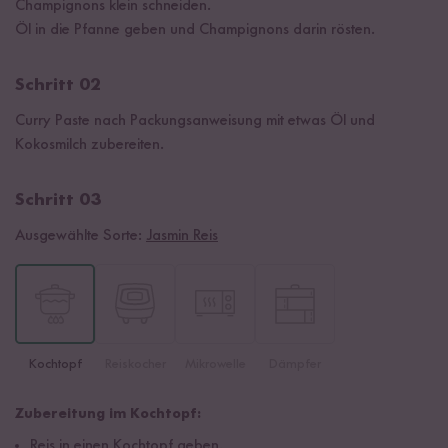
Champignons klein schneiden.
Öl in die Pfanne geben und Champignons darin rösten.
Schritt 02
Curry Paste nach Packungsanweisung mit etwas Öl und
Kokosmilch zubereiten.
Schritt 03
Ausgewählte Sorte:
Jasmin Reis
Kochtopf
Reiskocher
Mikrowelle
Dämpfer
Zubereitung im Kochtopf:
Reis in einen Kochtopf geben.