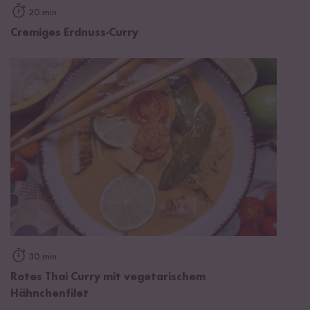
20 min
Cremiges Erdnuss-Curry
30 min
Rotes Thai Curry mit vegetarischem
Hähnchenfilet