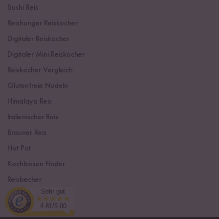
Sushi Reis
Reishunger Reiskocher
Digitaler Reiskocher
Digitaler Mini Reiskocher
Reiskocher Vergleich
Glutenfreie Nudeln
Himalaya Reis
Italienischer Reis
Brauner Reis
Hot Pot
Kochboxen Finder
Reisbecher
Sehr gut
Sushi Einsteiger Box
4.81/5.00