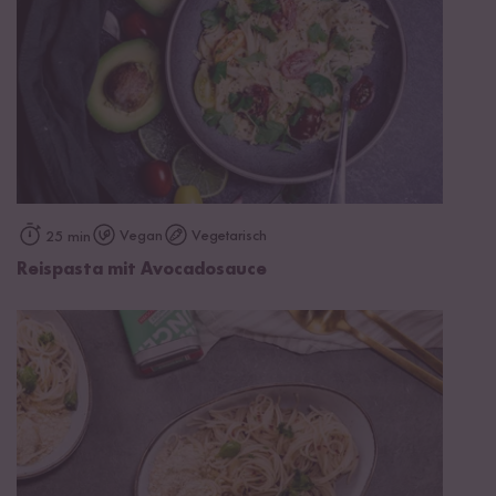
Vegan
Vegetarisch
25 min
Reispasta mit Avocadosauce