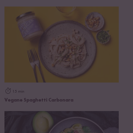
15 min
Vegane Spaghetti Carbonara