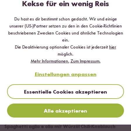
Kekse für ein wenig Reis
Mehr Rezepte mit Reispasta Spaghetti
Du hast es dir bestimmt schon gedacht. Wir und einige
aus Reis
unserer (US-)Partner setzen zu den in den Cookie-Richtlinien
beschriebenen Zwecken Cookies und ähnliche Technologien
ein.
Die Deaktivierung optionaler Cookies ist jederzeit
hier
möglich.
Mehr Informationen.
Zum Impressum.
Einstellungen anpassen
Essentielle Cookies akzeptieren
Alle akzeptieren
20 min
Spaghetti aglio e olio mit Würzöl Chili-Knoblauch