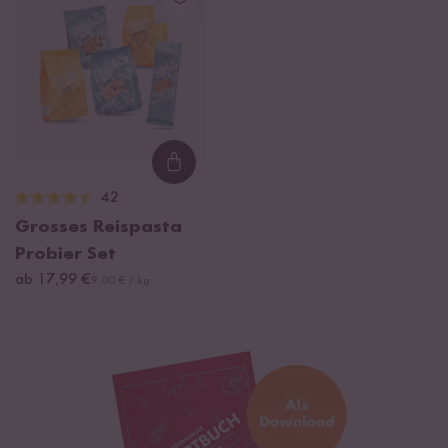
Loading...
42
Grosses Reispasta
Probier Set
ab 17,99 €
9,00 € / kg