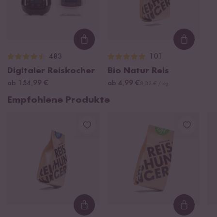
Loading...
Loading
483
101
Digitaler Reiskocher
Bio Natur Reis
ab 154,99 €
ab 4,99 €
8,32 € / kg
Empfohlene Produkte
Loading...
Loading