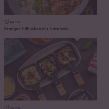
60 min
Orangen Hähnchen mit Naturreis
30 min