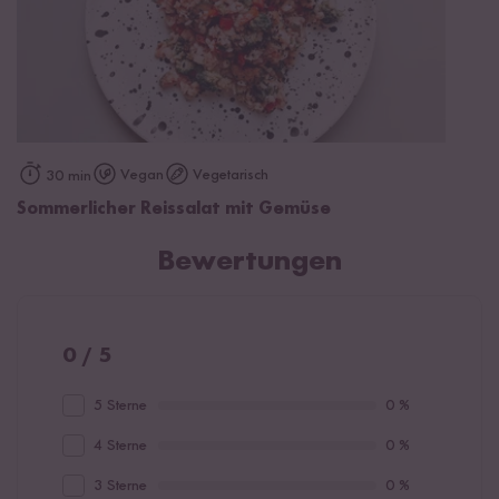
Vegan
Vegetarisch
30 min
Sommerlicher Reissalat mit Gemüse
Bewertungen
0 / 5
5 Sterne
0 %
4 Sterne
0 %
3 Sterne
0 %