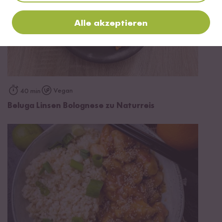
Alle akzeptieren
Vegan
40 min
Beluga Linsen Bolognese zu Naturreis