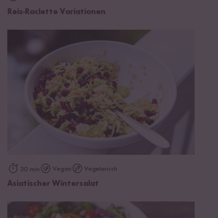
Reis-Raclette Variationen
Vegan
Vegetarisch
30 min
Asiatischer Wintersalat