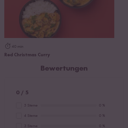
40 min
Red Christmas Curry
Bewertungen
0 / 5
5 Sterne
0 %
4 Sterne
0 %
3 Sterne
0 %