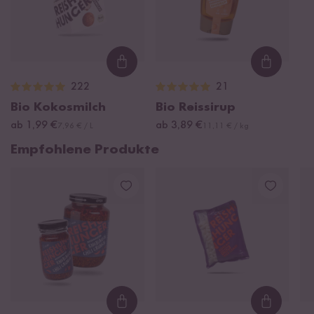
Loading...
Loading
222
21
Bio Kokosmilch
Bio Reissirup
ab 1,99 €
ab 3,89 €
7,96 € / L
11,11 € / kg
Empfohlene Produkte
Loading...
Loading