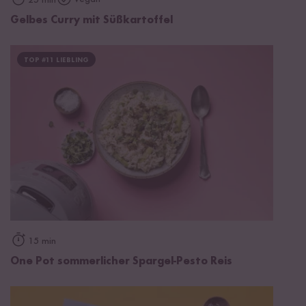
25 min
Gelbes Curry mit Süßkartoffel
TOP #11 LIEBLING
15 min
One Pot sommerlicher Spargel-Pesto Reis