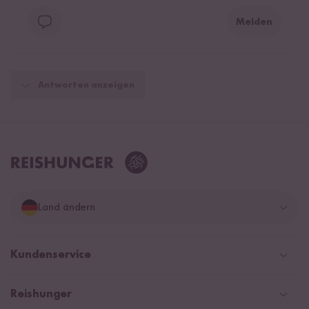
Melden
Antworten anzeigen
Land ändern
Deutschland
Kundenservice
Schweiz
Help Center & FAQ
Reishunger
Österreich