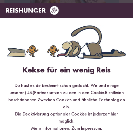
Vegan
20 min
Wok-Gemüse mit Kokosmilch Sauce und Reis
Kekse für ein wenig Reis
Du hast es dir bestimmt schon gedacht. Wir und einige
unserer (US-)Partner setzen zu den in den Cookie-Richtlinien
beschriebenen Zwecken Cookies und ähnliche Technologien
ein.
Die Deaktivierung optionaler Cookies ist jederzeit
hier
möglich.
Mehr Informationen.
Zum Impressum.