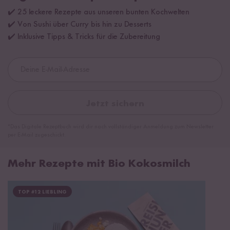
✔️ 25 leckere Rezepte aus unseren bunten Kochwelten
✔️ Von Sushi über Curry bis hin zu Desserts
✔️ Inklusive Tipps & Tricks für die Zubereitung
Jetzt sichern
*Das Digitale Rezeptbuch wird dir nach vollständiger Anmeldung zum Newsletter
per E-Mail zugeschickt.
Mehr Rezepte mit Bio Kokosmilch
TOP #12 LIEBLING