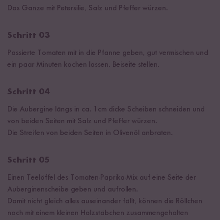
Das Ganze mit Petersilie, Salz und Pfeffer würzen.
Schritt 03
Passierte Tomaten mit in die Pfanne geben, gut vermischen und
ein paar Minuten kochen lassen. Beiseite stellen.
Schritt 04
Die Aubergine längs in ca. 1cm dicke Scheiben schneiden und
von beiden Seiten mit Salz und Pfeffer würzen.
Die Streifen von beiden Seiten in Olivenöl anbraten.
Schritt 05
Einen Teelöffel des Tomaten-Paprika-Mix auf eine Seite der
Auberginenscheibe geben und aufrollen.
Damit nicht gleich alles auseinander fällt, können die Röllchen
noch mit einem kleinen Holzstäbchen zusammengehalten