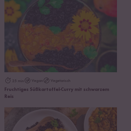
Vegan
Vegetarisch
25 min
Fruchtiges Süßkartoffel-Curry mit schwarzem
Reis