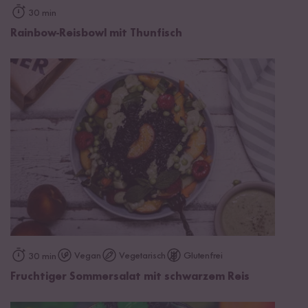
30 min
Rainbow-Reisbowl mit Thunfisch
Vegan
Vegetarisch
Glutenfrei
30 min
Fruchtiger Sommersalat mit schwarzem Reis