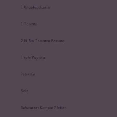
1
Knoblauchzehe
1
Tomate
2
EL Bio Tomaten Passata
1
rote Paprika
Petersilie
Salz
Schwarzer Kampot Pfeffer