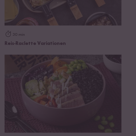
30 min
Reis-Raclette Variationen