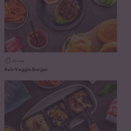
30 min
Reis-Veggie-Burger