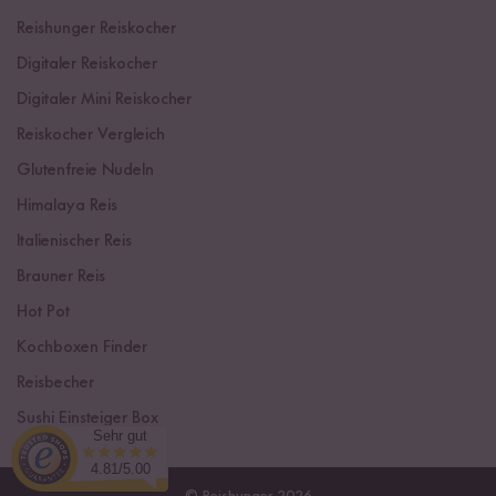
Reishunger Reiskocher
Digitaler Reiskocher
Digitaler Mini Reiskocher
Reiskocher Vergleich
Glutenfreie Nudeln
Himalaya Reis
Italienischer Reis
Brauner Reis
Hot Pot
Kochboxen Finder
Reisbecher
Sushi Einsteiger Box
Sehr gut
4.81/5.00
© Reishunger 2026