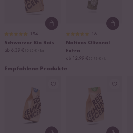
Loading...
Loading
194
16
Schwarzer Bio Reis
Natives Olivenöl
ab 6,39 €
Extra
10,65 € / kg
ab 12,99 €
25,98 € / L
Empfohlene Produkte