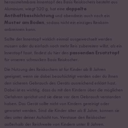
herausnehmbare Innentopf des Basis Reiskochers besteht aus
Aluminium, wiegt 320 g, hat eine
doppelte
Antihaftbeschichtung
und obendrein auch noch ein
Muster am Boden
, sodass nicht ein einziges Reiskorn
anbrennen kann.
Sollte der Innentopf wirklich einmal ausgewechselt werden
müssen oder du einfach noch mehr Reis zubereiten willst, als ein
Innentopf fasst, findest du hier den
passenden Ersatztopf
für unseren schmucken Basis Reiskocher.
Die Nutzung des Reiskochers ist für Kinder ab 8 Jahren
geeignet, wenn sie dabei beaufsichtigt werden oder du ihnen
den sicheren Gebrauch des Geräts ausreichend erklärt hast.
Dabei ist es wichtig, dass du mit den Kindern über die möglichen
Gefahren sprichst und sie diese vor dem Gebrauch verstanden
haben. Das Gerät sollte nicht von Kindern gereinigt oder
gewartet werden. Sind die Kinder älter als 8 Jahre, können sie
dies unter deiner Aufsicht tun. Verstaue den Reiskocher
außerhalb der Reichweite von Kindern unter 8 Jahren.