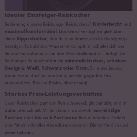
Idealer Einsteiger-Reiskocher
Bedienung unseres Reishunger Reiskochers?
Kinderleicht
und
maximal komfortabel
. Das Gerät verfügt lediglich über
einen
Kippschalter
, den du zum Starten des Kochvorgangs
betätigst. Sobald das Wasser verdampft ist, schaltet sich der
Reiskocher automatisch in den Warmhaltemodus – fertig! Der
Reishunger Reiskocher hat ein
minimalistisches, schickes
Design
in
Weiß, Schwarz oder Grau
. Er ist der Beweis
dafür, wie einfach es sein kann, perfekt gegarten Reis
zuzubereiten. Back to Basics, aber richtig!
Starkes Preis-Leistungsverhältnis
Unser Reiskocher gart den Reis schonend, gleichmäßig und ist
dabei sehr schnell. Mit ihm kannst du sowohl eine
einzige
Portion
oder
bis zu 6 Portionen
Reis zubereiten. Perfekt
also für ein schnelles Abendessen oder ein Dinner für dich und
deine Liebsten.