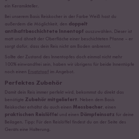
ein Keramikteller.
Bei unserem Basis Reiskocher in der Farbe Weiß hast du
außerdem die Möglichkeit, den
doppelt
antihaftbeschichtete Innentopf
auszuwählen. Dieser ist
matt und ähnelt der Oberfläche einer beschichteten Pfanne – er
sorgt dafür, dass dein Reis nicht am Boden anbrennt.
Sollte der Zustand des Innentopfes doch einmal nicht mehr
100% einwandfrei sein, haben wir übrigens für beide Innentöpfe
noch einen
Ersatztopf
im Angebot.
Perfektes Zubehör
Damit dein Reis immer perfekt wird, bekommst du direkt das
benötigte
Zubehör mitgeliefert
. Neben dem Basis
Reiskocher erhältst du auch einen
Messbecher
, einen
praktischen Reislöffe
l und einen
Dämpfeinsatz
für deine
Beilagen. Tipp: Für den Reislöffel findest du an der Seite des
Geräts eine Halterung.