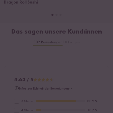
Dragon Roll Sushi
Das sagen unsere Kund:innen
382 Bewertungen
18 Fragen
4.63 / 5
Infos zur Echtheit der Bewertungen
5 Sterne
80.9 %
4 Sterne
10.7 %