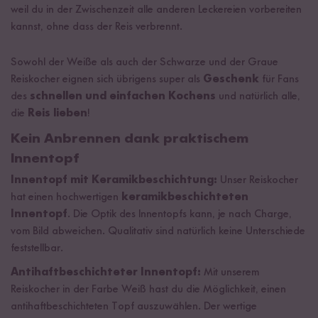
weil du in der Zwischenzeit alle anderen Leckereien vorbereiten
kannst, ohne dass der Reis verbrennt.
Sowohl der Weiße als auch der Schwarze und der Graue
Reiskocher eignen sich übrigens super als
Geschenk
für Fans
des
schnellen und einfachen Kochens
und natürlich alle,
die
Reis lieben
!
Kein Anbrennen dank praktischem
Innentopf
Innentopf mit Keramikbeschichtung:
Unser Reiskocher
hat einen hochwertigen
keramikbeschichteten
Innentopf
. Die Optik des Innentopfs kann, je nach Charge,
vom Bild abweichen. Qualitativ sind natürlich keine Unterschiede
feststellbar.
Antihaftbeschichteter Innentopf:
Mit unserem
Reiskocher in der Farbe Weiß hast du die Möglichkeit, einen
antihaftbeschichteten Topf auszuwählen. Der wertige