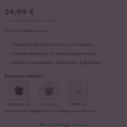
54,99
€
Preise inkl. MwSt., zzgl. Versandkosten
KOSTENFREIE Retouren
Elektrischer Reiskocher für bis zu 6 Portionen
Einfache Bedienung für perfekt gegarten Reis
Inklusive Dämpfeinsatz, Messbecher & Reislöffel
Variante wählen:
Schwarz
Grau
Weiß
mit
mit
mit
Keramikbeschichtung
Keramikbeschichtung
Keramikbeschichtung
In 1-3 Werktagen versendet