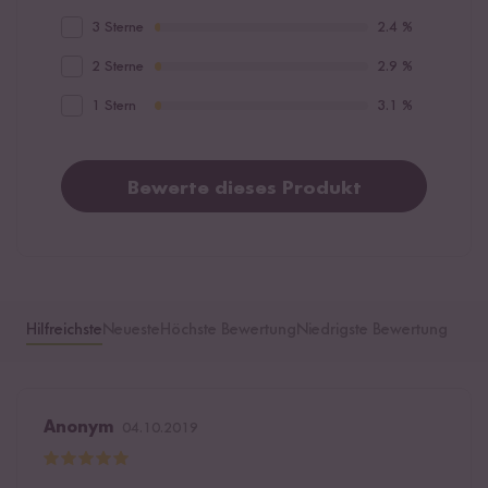
3 Sterne
2.4 %
2 Sterne
2.9 %
1 Stern
3.1 %
Bewerte dieses Produkt
Hilfreichste
Neueste
Höchste Bewertung
Niedrigste Bewertung
Anonym
04.10.2019