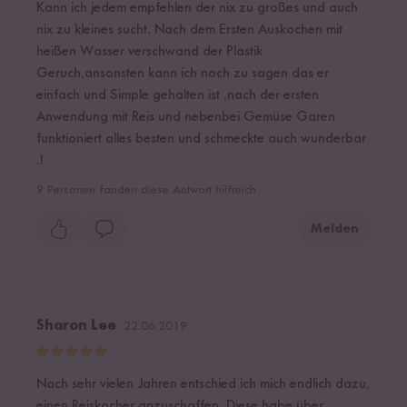
Kann ich jedem empfehlen der nix zu großes und auch
nix zu kleines sucht. Nach dem Ersten Auskochen mit
heißen Wasser verschwand der Plastik
Geruch,ansonsten kann ich noch zu sagen das er
einfach und Simple gehalten ist ,nach der ersten
Anwendung mit Reis und nebenbei Gemüse Garen
funktioniert alles besten und schmeckte auch wunderbar
.!
9
Personen fanden diese Antwort hilfreich
Melden
Sharon Lee
22.06.2019
Nach sehr vielen Jahren entschied ich mich endlich dazu,
einen Reiskocher anzuschaffen. Diese habe über