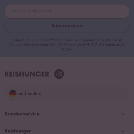
Abonnieren
*gültig bei 15 % Rabatt ab 99 €/CHF (exkl. Sumi Digitaler Reiskocher & Sumi
Digitaler Reiskocher Starter Set), 10 % Rabatt ab 69 €/CHF, 5 % Rabatt ab 29
€/CHF
Land ändern
Deutschland
Kundenservice
Schweiz
Help Center & FAQ
Reishunger