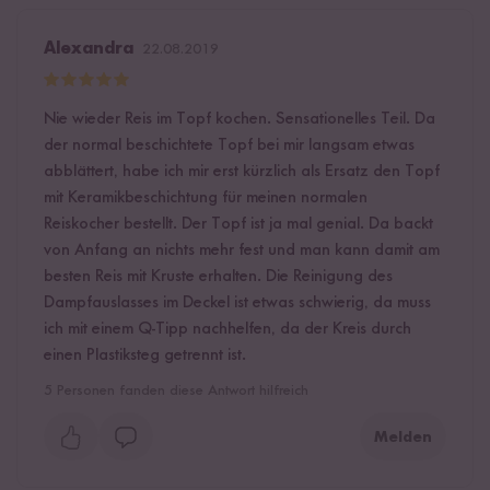
Alexandra
22.08.2019
Nie wieder Reis im Topf kochen. Sensationelles Teil. Da
der normal beschichtete Topf bei mir langsam etwas
abblättert, habe ich mir erst kürzlich als Ersatz den Topf
mit Keramikbeschichtung für meinen normalen
Reiskocher bestellt. Der Topf ist ja mal genial. Da backt
von Anfang an nichts mehr fest und man kann damit am
besten Reis mit Kruste erhalten. Die Reinigung des
Dampfauslasses im Deckel ist etwas schwierig, da muss
ich mit einem Q-Tipp nachhelfen, da der Kreis durch
einen Plastiksteg getrennt ist.
5
Personen fanden diese Antwort hilfreich
Melden