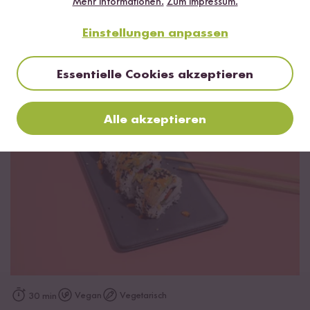
Mehr Informationen.
Zum Impressum.
Einstellungen anpassen
Das kannst du damit kochen!
Essentielle Cookies akzeptieren
Alle akzeptieren
Vegan
Vegetarisch
30 min