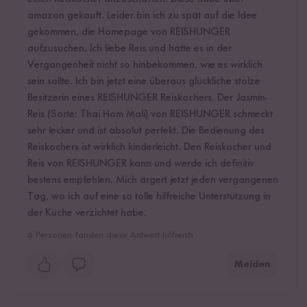
amazon gekauft. Leider bin ich zu spät auf die Idee
gekommen, die Homepage von REISHUNGER
aufzusuchen. Ich liebe Reis und hatte es in der
Vergangenheit nicht so hinbekommen, wie es wirklich
sein sollte. Ich bin jetzt eine überaus glückliche stolze
Besitzerin eines REISHUNGER Reiskochers. Der Jasmin-
Reis (Sorte: Thai Hom Mali) von REISHUNGER schmeckt
sehr lecker und ist absolut perfekt. Die Bedienung des
Reiskochers ist wirklich kinderleicht. Den Reiskocher und
Reis von REISHUNGER kann und werde ich definitiv
bestens empfehlen. Mich ärgert jetzt jeden vergangenen
Tag, wo ich auf eine so tolle hilfreiche Unterstützung in
der Küche verzichtet habe.
6
Personen fanden diese Antwort hilfreich
Melden