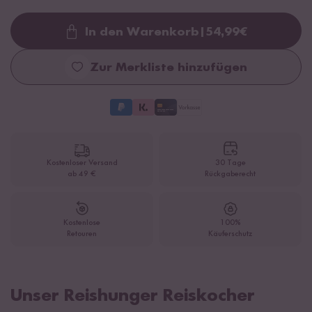
In den Warenkorb
|
54,99
€
Loading...
Zur Merkliste hinzufügen
Kostenloser Versand
30 Tage
ab 49 €
Rückgaberecht
Kostenlose
100%
Retouren
Käuferschutz
Unser Reishunger Reiskocher