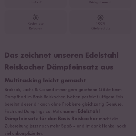
ab 49 €
Rückgaberecht
Kostenlose
100%
Retouren
Käuferschutz
Das zeichnet unseren Edelstahl
Reiskocher Dämpfeinsatz aus
Multitasking leicht gemacht
Brokkoli, Lachs & Co sind immer gern gesehene Gäste beim
Dampfbad im Basis Reiskocher. Neben perfekt fluffigem Reis
bereitet dieser dir auch ohne Probleme gleichzeitig Gemüse,
Fisch und Dumplings zu. Mit unserem
Edelstahl
Dämpfeinsatz für den Basis Reiskocher
macht die
Zubereitung jetzt noch mehr Spaß – und ist dank Henkel noch
viel unkomplizierter.