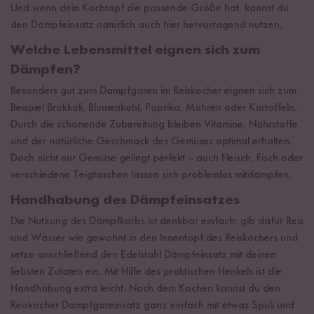
Und wenn dein Kochtopf die passende Größe hat, kannst du
den Dämpfeinsatz natürlich auch hier hervorragend nutzen.
Welche Lebensmittel eignen sich zum
Dämpfen?
Besonders gut zum Dampfgaren im Reiskocher eignen sich zum
Beispiel Brokkoli, Blumenkohl, Paprika, Möhren oder Kartoffeln.
Durch die schonende Zubereitung bleiben Vitamine, Nährstoffe
und der natürliche Geschmack des Gemüses optimal erhalten.
Doch nicht nur Gemüse gelingt perfekt – auch Fleisch, Fisch oder
verschiedene Teigtaschen lassen sich problemlos mitdämpfen.
Handhabung des Dämpfeinsatzes
Die Nutzung des Dämpfkorbs ist denkbar einfach: gib dafür Reis
und Wasser wie gewohnt in den Innentopf des Reiskochers und
setze anschließend den Edelstahl Dämpfeinsatz mit deinen
liebsten Zutaten ein. Mit Hilfe des praktischen Henkels ist die
Handhabung extra leicht. Nach dem Kochen kannst du den
Reiskocher Dampfgareinsatz ganz einfach mit etwas Spüli und