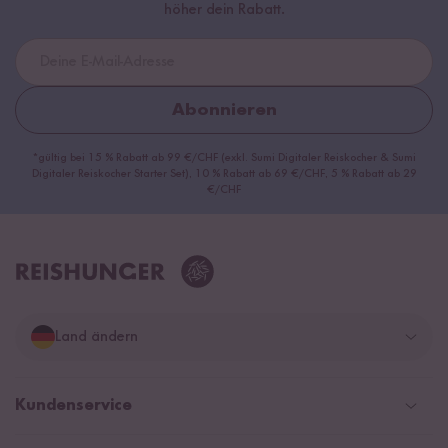
höher dein Rabatt.
Abonnieren
*gültig bei 15 % Rabatt ab 99 €/CHF (exkl. Sumi Digitaler Reiskocher & Sumi
Digitaler Reiskocher Starter Set), 10 % Rabatt ab 69 €/CHF, 5 % Rabatt ab 29
€/CHF
Land ändern
Deutschland
Kundenservice
Schweiz