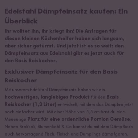
Edelstahl Dämpfeinsatz kaufen: Ein
Überblick
Ihr wolltet ihn, ihr kriegt ihn! Die Anfragen für
diesen kleinen Küchenhelfer haben sich langsam,
aber sicher getürmt. Und jetzt ist es so weit: den
Dämpfeinsatz aus Edelstahl gibt es jetzt auch für
den Basis Reiskocher.
Exklusiver Dämpfeinsatz für den Basis
Reiskocher
Mit unserem Edelstahl Dämpfeinsatz haben wir ein
hochwertiges, langlebiges Produkt
für den
Basis
Reiskocher (1,2 Liter)
entwickelt, mit dem das Dämpfen jetzt
noch einfacher wird. Mit einer Höhe von 5,5 cm hast du eine
Meeeenge
Platz
für eine ordentliche Portion Gemüse
.
Neben Brokkoli, Blumenkohl & Co kannst du mit dem Dämpfkorb
auch hervorragend Fisch, Fleisch und Dumplings dampfgaren.