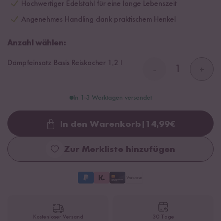
Hochwertiger Edelstahl für eine lange Lebenszeit
Angenehmes Handling dank praktischem Henkel
Anzahl wählen:
Dämpfeinsatz Basis Reiskocher 1,2 l
-
+
In 1-3 Werktagen versendet
In den Warenkorb
|
14,99
€
Loading...
Zur Merkliste hinzufügen
Kostenloser Versand
30 Tage