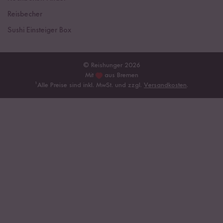
Reisbecher
Sushi Einsteiger Box
© Reishunger 2026
Mit
aus Bremen
¹
Alle Preise sind inkl. MwSt. und zzgl.
Versandkosten
.