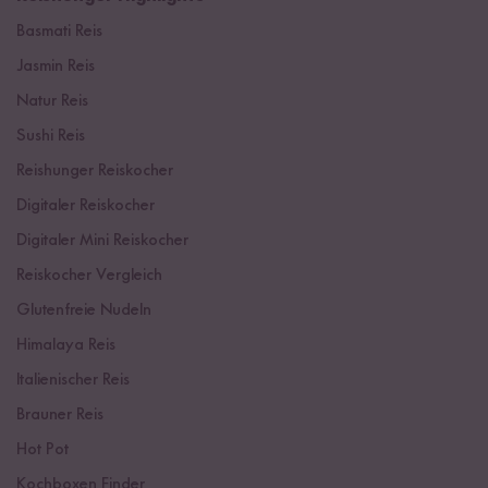
Basmati Reis
Jasmin Reis
Natur Reis
Sushi Reis
Reishunger Reiskocher
Digitaler Reiskocher
Digitaler Mini Reiskocher
Reiskocher Vergleich
Glutenfreie Nudeln
Himalaya Reis
Italienischer Reis
Brauner Reis
Hot Pot
Kochboxen Finder