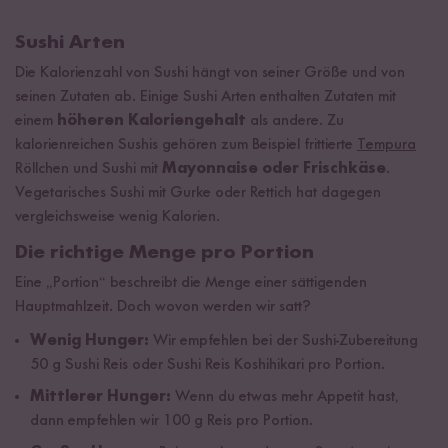
Sushi Arten
Die Kalorienzahl von Sushi hängt von seiner Größe und von
seinen Zutaten ab. Einige Sushi Arten enthalten Zutaten mit
einem
höheren Kaloriengehalt
als andere. Zu
kalorienreichen Sushis gehören zum Beispiel frittierte
Tempura
Röllchen und Sushi mit
Mayonnaise oder Frischkäse
.
Vegetarisches Sushi mit Gurke oder Rettich hat dagegen
vergleichsweise wenig Kalorien.
Die richtige Menge pro Portion
Eine „Portion“ beschreibt die Menge einer sättigenden
Hauptmahlzeit. Doch wovon werden wir satt?
Wenig Hunger:
Wir empfehlen bei der Sushi-Zubereitung
50 g
Sushi Reis
oder
Sushi Reis Koshihikari
pro Portion.
Mittlerer Hunger:
Wenn du etwas mehr Appetit hast,
dann empfehlen wir 100 g Reis pro Portion.