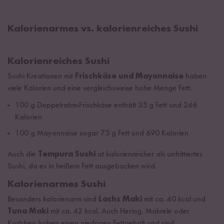
Kalorienarmes vs. kalorienreiches Sushi
Kalorienreiches Sushi
Sushi Kreationen mit
Frischkäse und Mayonnaise
haben
viele Kalorien und eine vergleichsweise hohe Menge Fett.
100 g Doppelrahm-Frischkäse enthält 35 g Fett und 246
Kalorien
100 g Mayonnaise sogar 75 g Fett und 690 Kalorien
Auch die
Tempura Sushi
ist kalorienreicher als unfrittiertes
Sushi, da es in heißem Fett ausgebacken wird.
Kalorienarmes Sushi
Besonders kalorienarm sind
Lachs Maki
mit ca. 40 kcal und
Tuna Maki
mit ca. 42 kcal. Auch Hering, Makrele oder
Krabben haben einen niedrigen Fettgehalt und sind