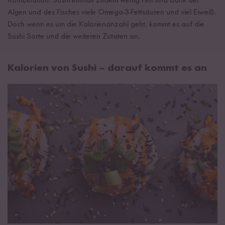
Kombination. Sushi enthält zudem wenig Fett und dank der
Algen und des Fisches viele Omega-3-Fettsäuren und viel Eiweiß.
Doch wenn es um die Kalorienanzahl geht, kommt es auf die
Sushi Sorte und die weiteren Zutaten an.
Kalorien von Sushi – darauf kommt es an