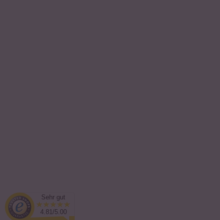
Sehr gut
4.81/5.00