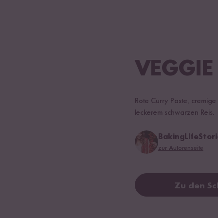
VEGGIE
Rote Curry Paste, cremige
leckerem schwarzen Reis.
BakingLifeStori
zur Autorenseite
Zu den Sc