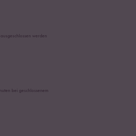
t ausgeschlossen werden
inuten bei geschlossenem