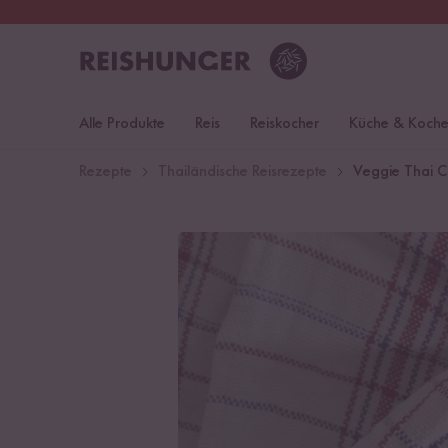
30 Tage
Rückgaberecht
Deu
Alle Produkte
Reis
Reiskocher
Küche & Koch
Rezepte
Thailändische Reisrezepte
Veggie Thai C