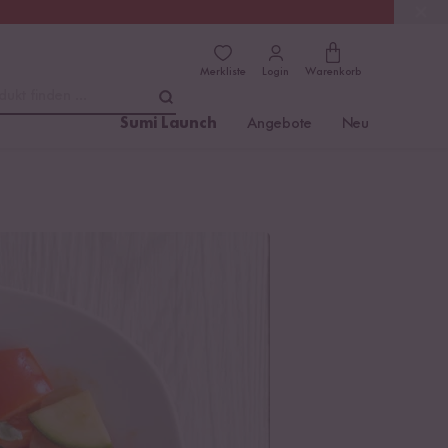
(4.81)
Trusted Shops
Merkliste
Login
Warenkorb
dukt finden ...
Sumi Launch
Angebote
Neu