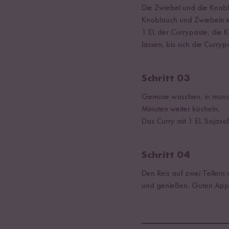
Die Zwiebel und die Knobl
Knoblauch und Zwiebeln e
1 EL der Currypaste, die
lassen, bis sich die Curryp
Schritt 03
Gemüse waschen, in mundg
Minuten weiter köcheln.
Das Curry mit 1 EL Sojaso
Schritt 04
Den Reis auf zwei Tellern
und genießen. Guten Appe