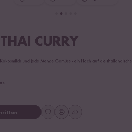
 THAI CURRY
 Kokosmilch und jede Menge Gemüse - ein Hoch auf die thailändische
es
hritten