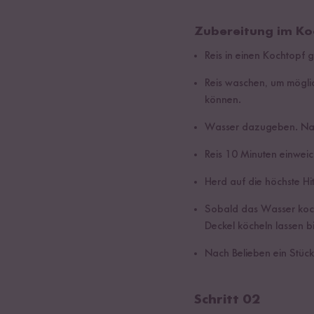
Zubereitung im Ko
Reis in einen Kochtopf 
Reis waschen, um mögli
können.
Wasser dazugeben. Nac
Reis 10 Minuten einweic
Herd auf die höchste Hit
Sobald das Wasser kocht
Deckel köcheln lassen 
Nach Belieben ein Stück
Schritt 02