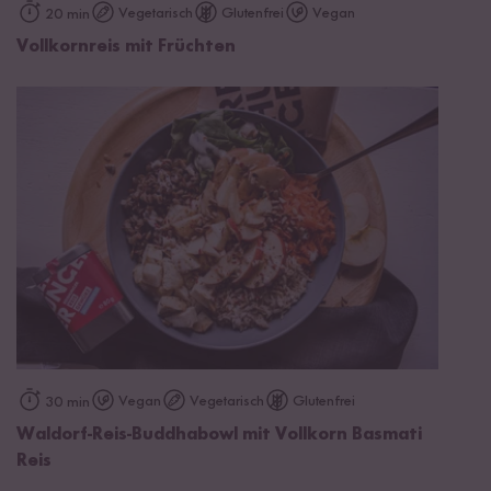
Vegetarisch
Glutenfrei
Vegan
20 min
Vollkornreis mit Früchten
Vegan
Vegetarisch
Glutenfrei
30 min
Waldorf-Reis-Buddhabowl mit Vollkorn Basmati
Reis