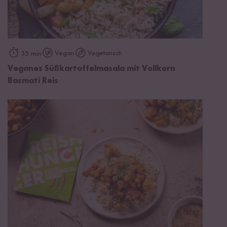
Vegan
Vegetarisch
35 min
Veganes Süßkartoffelmasala mit Vollkorn
Basmati Reis