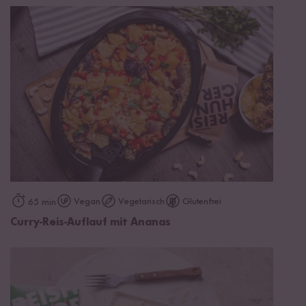
Vegan
Vegetarisch
Glutenfrei
65 min
Curry-Reis-Auflauf mit Ananas