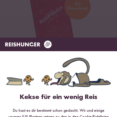
Digitales Rezeptbuch per E-Mail
✔️ 25 leckere Rezepte aus unseren bunten Kochwelten
✔️ Von Sushi über Curry bis hin zu Desserts
✔️ Inklusive Tipps & Tricks für die Zubereitung
Kekse für ein wenig Reis
Du hast es dir bestimmt schon gedacht. Wir und einige
Jetzt sichern