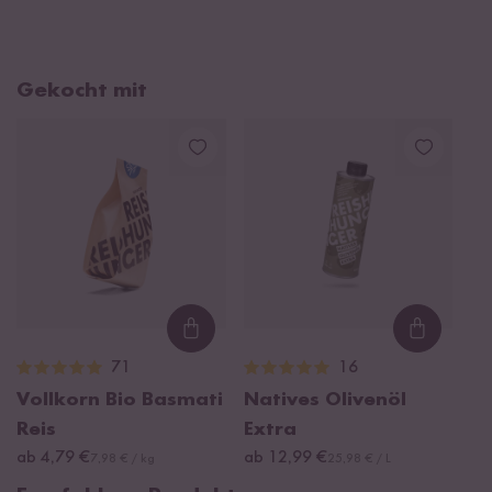
Gekocht mit
Loading...
Loading
71
16
Vollkorn Bio Basmati
Natives Olivenöl
Reis
Extra
ab 4,79 €
ab 12,99 €
7,98 € / kg
25,98 € / L