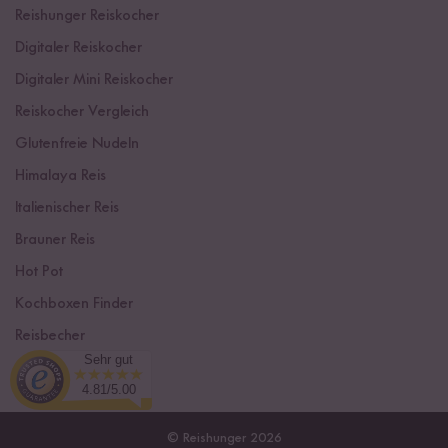
Reishunger Reiskocher
Digitaler Reiskocher
Digitaler Mini Reiskocher
Reiskocher Vergleich
Glutenfreie Nudeln
Himalaya Reis
Italienischer Reis
Brauner Reis
Hot Pot
Kochboxen Finder
Reisbecher
Sehr gut
Sushi Einsteiger Box
4.81/5.00
© Reishunger 2026