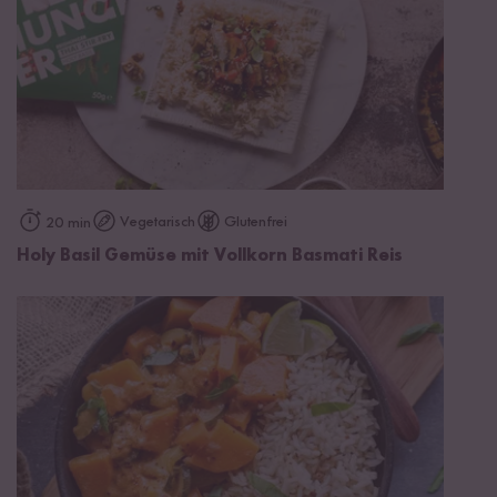
Vegetarisch
Glutenfrei
20 min
Holy Basil Gemüse mit Vollkorn Basmati Reis