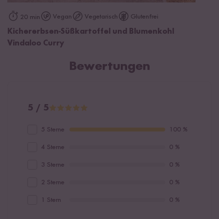
Vegan
Vegetarisch
Glutenfrei
20 min
Kichererbsen-Süßkartoffel und Blumenkohl
Vindaloo Curry
Bewertungen
5 / 5
5 Sterne
100 %
4 Sterne
0 %
3 Sterne
0 %
2 Sterne
0 %
1 Stern
0 %