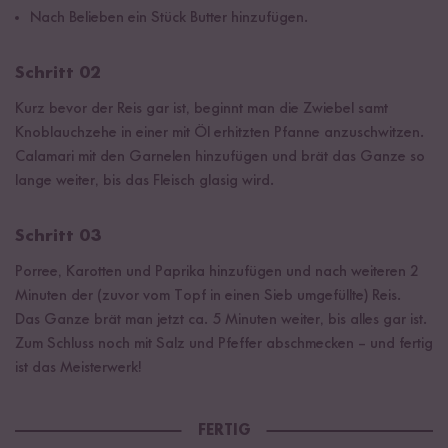
Nach Belieben ein Stück Butter hinzufügen.
Schritt 02
Kurz bevor der Reis gar ist, beginnt man die Zwiebel samt
Knoblauchzehe in einer mit Öl erhitzten Pfanne anzuschwitzen.
Calamari mit den Garnelen hinzufügen und brät das Ganze so
lange weiter, bis das Fleisch glasig wird.
Schritt 03
Porree, Karotten und Paprika hinzufügen und nach weiteren 2
Minuten der (zuvor vom Topf in einen Sieb umgefüllte) Reis.
Das Ganze brät man jetzt ca. 5 Minuten weiter, bis alles gar ist.
Zum Schluss noch mit Salz und Pfeffer abschmecken – und fertig
ist das Meisterwerk!
FERTIG