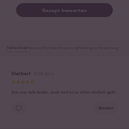
Rezept bewerten
Hilfreichste
Neueste
Höchste Bewertung
Niedrigste Bewertung
Dietbert
27.08.2014
Das war sehr lecker, auch weil es so schön einfach geht.
Melden