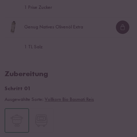
1
Prise Zucker
Genug Natives Olivenöl Extra
Loadi
1
TL Salz
Zubereitung
Schritt 01
Ausgewählte Sorte:
Vollkorn Bio Basmati Reis