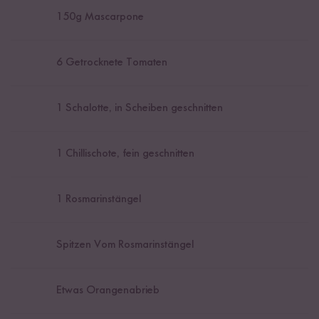
150
g Mascarpone
6
Getrocknete Tomaten
1
Schalotte, in Scheiben geschnitten
1
Chillischote, fein geschnitten
1
Rosmarinstängel
Spitzen Vom Rosmarinstängel
Etwas Orangenabrieb