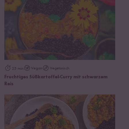
Vegan
Vegetarisch
25 min
Fruchtiges Süßkartoffel-Curry mit schwarzem
Reis