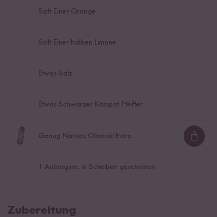
Saft Einer Orange
Saft Einer halben Limone
Etwas Salz
Etwas Schwarzer Kampot Pfeffer
Genug Natives Olivenöl Extra
Loadi
1
Aubergine, in Scheiben geschnitten
Zubereitung