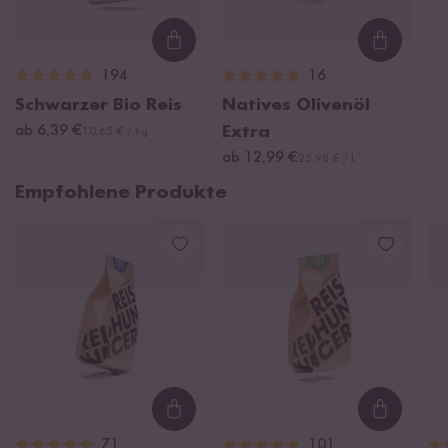
Loading...
Loading
194
16
Schwarzer Bio Reis
Natives Olivenöl
ab 6,39 €
Extra
10,65 € / kg
ab 12,99 €
25,98 € / L
Empfohlene Produkte
Loading...
Loading
71
101