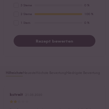
3 Sterne
0 %
2 Sterne
100 %
1 Stern
0 %
Rezept bewerten
Hilfreichste
Neueste
Höchste Bewertung
Niedrigste Bewertung
kstreit
21.05.2020