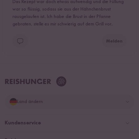
Das Rezept war doch etwas aufwendig und die Füllung
war so flüssig, sodass sie aus der Hähnchenbrust
rausgelaufen ist. Ich habe die Brust in der Pfanne
gebraten, stelle es mir schwierig auf dem Grill vor.
Melden
Land ändern
Deutschland
Kundenservice
Schweiz
Help Center & FAQ