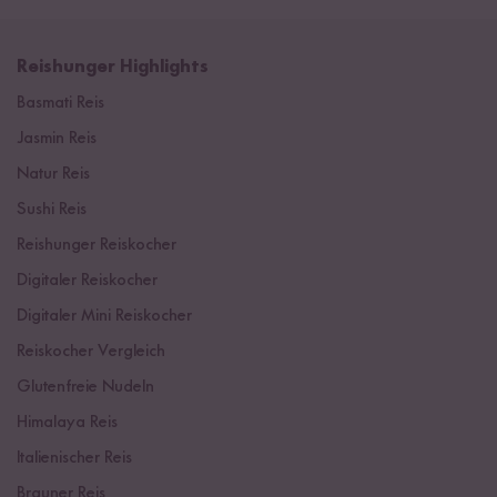
Reishunger Highlights
Basmati Reis
Jasmin Reis
Natur Reis
Sushi Reis
Reishunger Reiskocher
Digitaler Reiskocher
Digitaler Mini Reiskocher
Reiskocher Vergleich
Glutenfreie Nudeln
Himalaya Reis
Italienischer Reis
Brauner Reis