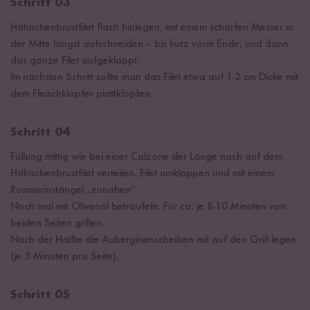
Schritt 03
Hähnchenbrustfilet flach hinlegen, mit einem scharfen Messer in
der Mitte längst aufschneiden – bis kurz vorm Ende, und dann
das ganze Filet aufgeklappt.
Im nächsten Schritt sollte man das Filet etwa auf 1-2 cm Dicke mit
dem Fleischklopfer plattklopfen.
Schritt 04
Füllung mittig wie bei einer Calzone der Länge nach auf dem
Hähnchenbrustfilet verteilen. Filet umklappen und mit einem
Rosmarinstängel „zunähen“.
Noch mal mit Olivenöl beträufeln. Für ca. je 8-10 Minuten von
beiden Seiten grillen.
Nach der Hälfte die Auberginenscheiben mit auf den Grill legen
(je 5 Minuten pro Seite).
Schritt 05