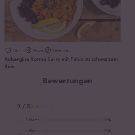
Vegan
Vegetarisch
45 min
Aubergine Korma Curry mit Tahin zu schwarzem
Reis
Bewertungen
2 / 5
5 Sterne
0 %
4 Sterne
0 %