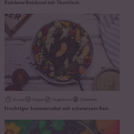
Rainbow-Reisbowl mit Thunfisch
Vegan
Vegetarisch
Glutenfrei
30 min
Fruchtiger Sommersalat mit schwarzem Reis