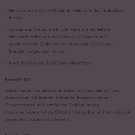
Herd auf die höchste Hitzestufe stellen und Reis aufkochen
lassen.
Sobald das Wasser kocht, den Herd auf die mittlere
Hitzestufe stellen und den Reis ca. 35 Minuten bei
geschlossenem Deckel köcheln lassen bis das Wasser
komplett aufgesogen wurde.
Nach Belieben ein Stück Butter hinzufügen.
Schritt 02
Getrockneten Tomaten kleinhacken und zusammen mit der
Mascarpone, Chillischote, Schalotte, Rosmarinspitzen,
Orangenabrieb und -saft in eine Schüssel geben.
Dazu einen guten Schuss Olivenöl hinzugeben und nun alles gut
vermischen. Salzen und pfeffern.