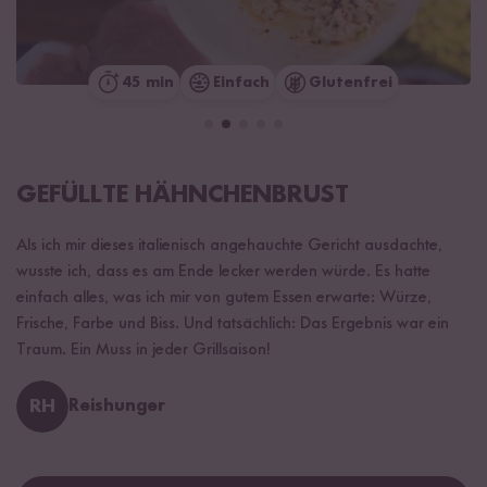
45 min
Einfach
Glutenfrei
GEFÜLLTE HÄHNCHENBRUST
Als ich mir dieses italienisch angehauchte Gericht ausdachte,
wusste ich, dass es am Ende lecker werden würde. Es hatte
einfach alles, was ich mir von gutem Essen erwarte: Würze,
Frische, Farbe und Biss. Und tatsächlich: Das Ergebnis war ein
Traum. Ein Muss in jeder Grillsaison!
RH
Reishunger