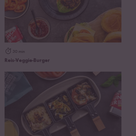
30 min
Reis-Veggie-Burger