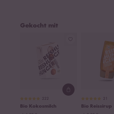
Gekocht mit
Loading...
222
21
Bio Kokosmilch
Bio Reissirup