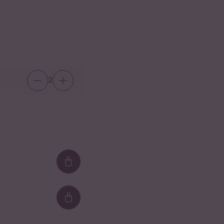
2
Loading...
Loading...