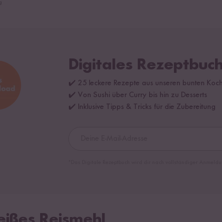
g
Digitales Rezeptbuch
✔️ 25 leckere Rezepte aus unseren bunten Koc
✔️ Von Sushi über Curry bis hin zu Desserts
✔️ Inklusive Tipps & Tricks für die Zubereitung
*Das Digitale Rezeptbuch wird dir nach vollständiger Anmeldu
eißes Reismehl