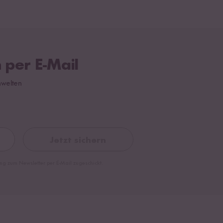
 per E-Mail
hwelten
Jetzt sichern
ng zum Newsletter per E-Mail zugeschickt.