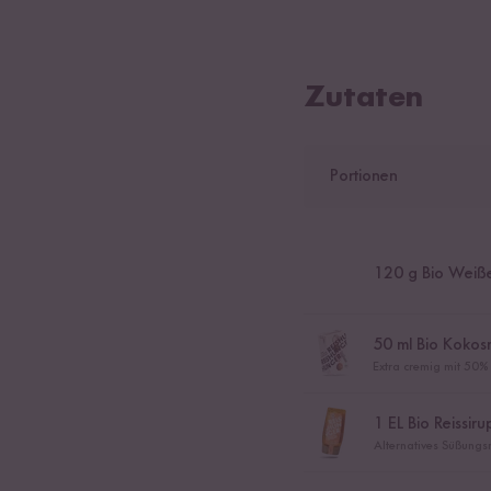
Zutaten
Portionen
120
g Bio Weiße
50
ml Bio Kokosm
Extra cremig mit 50%
1
EL Bio Reissiru
Alternatives Süßungsm