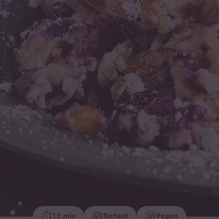
15 min
Einfach
Vegan