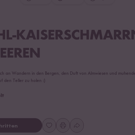
HL-KAISERSCHMARR
BEEREN
mich an Wandern in den Bergen, den Duft von Almwiesen und muhende
f den Teller zu holen :)
lt
hritten