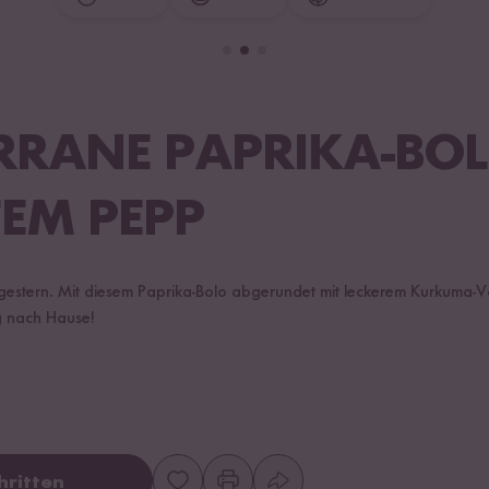
RRANE PAPRIKA-BOL
EM PEPP
estern. Mit diesem Paprika-Bolo abgerundet mit leckerem Kurkuma-Vol
ng nach Hause!
hritten