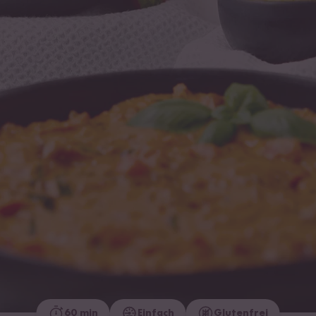
60 min
Einfach
Glutenfrei