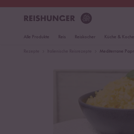
30 Tage
Rückgaberecht
Deu
Alle Produkte
Reis
Reiskocher
Küche & Koch
Rezepte
Italienische Reisrezepte
Mediterrane Papr