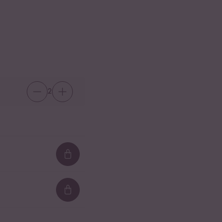
2
Loading...
Loading...