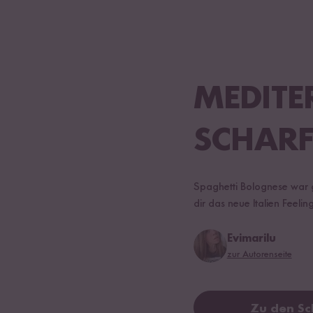
MEDITE
SCHARF
Spaghetti Bolognese war g
dir das neue Italien Feeli
Evimarilu
zur Autorenseite
Zu den Sc