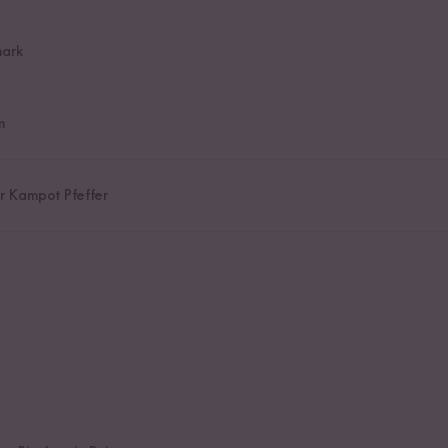
ark
m
r Kampot Pfeffer