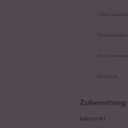
100
g Tomatenm
Frisches Basiliku
Etwas Schwarze
Etwas Salz
Zubereitung
Schritt 01