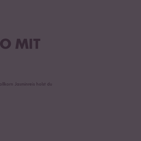
O MIT
lkorn Jasminreis holst du