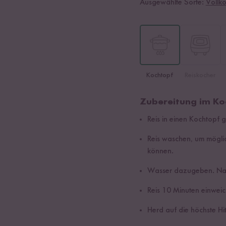
Ausgewählte Sorte:
Vollko
Kochtopf
Reiskocher
Zubereitung im Ko
Reis in einen Kochtopf 
Reis waschen, um mögli
können.
Wasser dazugeben. Nac
Reis 10 Minuten einweic
Herd auf die höchste Hit