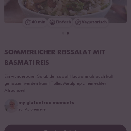
40 min
Einfach
Vegetarisch
SOMMERLICHER REISSALAT MIT
BASMATI REIS
Ein wunderbarer Salat, der sowohl lauwarm als auch kalt
genossen werden kann! Tolles Mealprep ... ein echter
Allrounder!
my glutenfree moments
zur Autorenseite