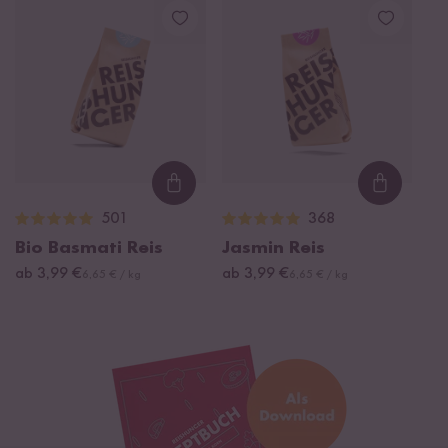
Loading...
Loading
501
368
Bio Basmati Reis
Jasmin Reis
ab 3,99 €
ab 3,99 €
6,65 € / kg
6,65 € / kg