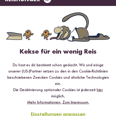
Mehr Rezepte mit Basmati Reis Pusa
Kekse für ein wenig Reis
Du hast es dir bestimmt schon gedacht. Wir und einige
unserer (US-)Partner setzen zu den in den Cookie-Richtlinien
beschriebenen Zwecken Cookies und ähnliche Technologien
ein.
Die Deaktivierung optionaler Cookies ist jederzeit
hier
Vegetarisch
90 min
möglich.
Tahdig á la Eggs Benedict mit Cashew
Mehr Informationen.
Zum Impressum.
Hollandaise
Einstellungen anpassen