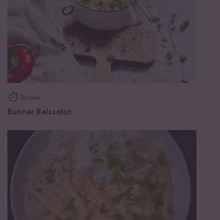
20 min
Bunter Reissalat