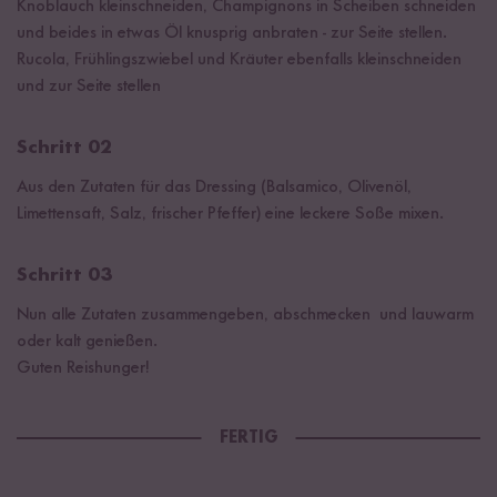
Knoblauch kleinschneiden, Champignons in Scheiben schneiden
und beides in etwas Öl knusprig anbraten - zur Seite stellen.
Rucola, Frühlingszwiebel und Kräuter ebenfalls kleinschneiden
und zur Seite stellen
Schritt 02
Aus den Zutaten für das Dressing (Balsamico, Olivenöl,
Limettensaft, Salz, frischer Pfeffer) eine leckere Soße mixen.
Schritt 03
Nun alle Zutaten zusammengeben, abschmecken und lauwarm
oder kalt genießen.
Guten Reishunger!
FERTIG