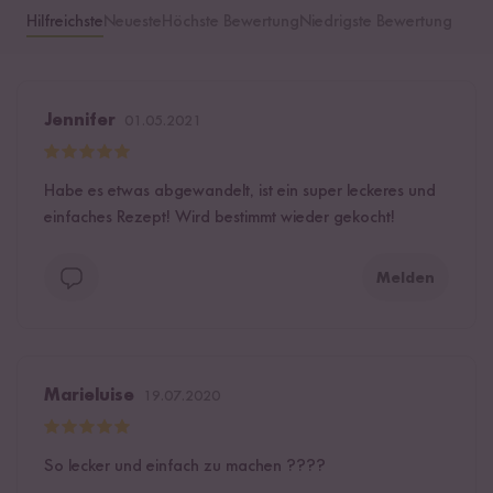
Hilfreichste
Neueste
Höchste Bewertung
Niedrigste Bewertung
Jennifer
01.05.2021
Habe es etwas abgewandelt, ist ein super leckeres und
einfaches Rezept! Wird bestimmt wieder gekocht!
Melden
Marieluise
19.07.2020
So lecker und einfach zu machen ????