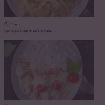
35 min
Spargel-Hähnchen Pfanne