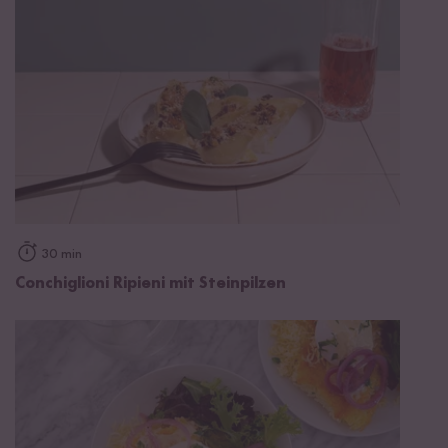
30 min
Conchiglioni Ripieni mit Steinpilzen