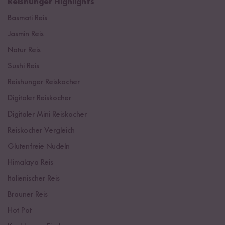
Reishunger Highlights
Basmati Reis
Jasmin Reis
Natur Reis
Sushi Reis
Reishunger Reiskocher
Digitaler Reiskocher
Digitaler Mini Reiskocher
Reiskocher Vergleich
Glutenfreie Nudeln
Himalaya Reis
Italienischer Reis
Brauner Reis
Hot Pot