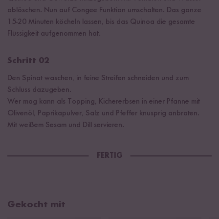
ablöschen. Nun auf Congee Funktion umschalten. Das ganze
15-20 Minuten köcheln lassen, bis das Quinoa die gesamte
Flüssigkeit aufgenommen hat.
Schritt 02
Den Spinat waschen, in feine Streifen schneiden und zum
Schluss dazugeben.
Wer mag kann als Topping, Kichererbsen in einer Pfanne mit
Olivenöl, Paprikapulver, Salz und Pfeffer knusprig anbraten.
Mit weißem Sesam und Dill servieren.
FERTIG
Gekocht mit