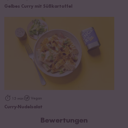
Gelbes Curry mit Süßkartoffel
Vegan
15 min
Curry-Nudelsalat
Bewertungen