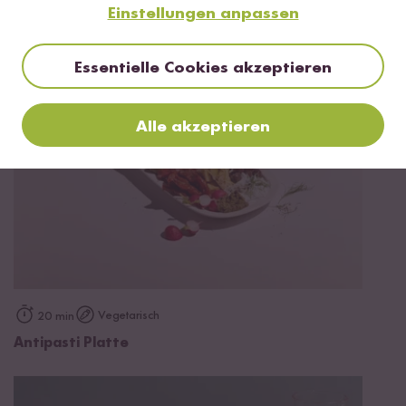
Einstellungen anpassen
Extra
Essentielle Cookies akzeptieren
Alle akzeptieren
Vegetarisch
20 min
Antipasti Platte