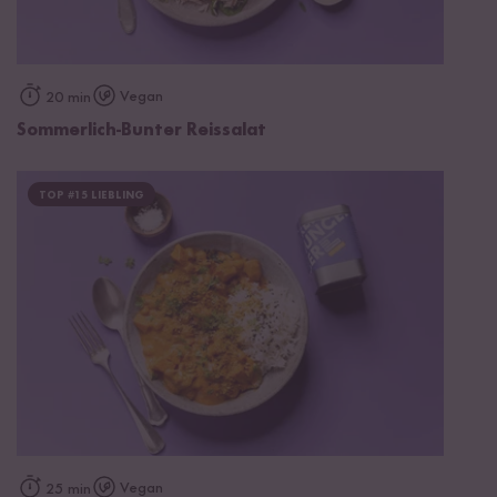
Vegan
20 min
Sommerlich-Bunter Reissalat
TOP #15 LIEBLING
Vegan
25 min