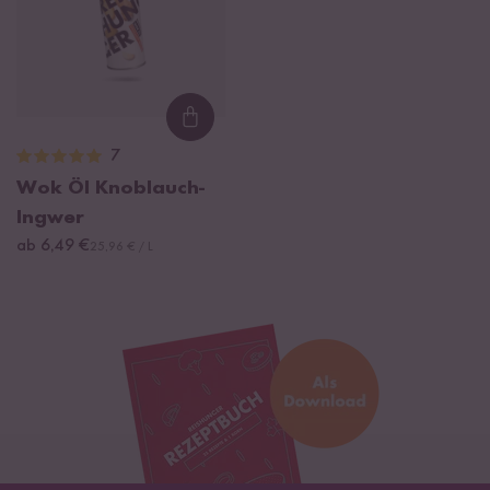
Loading...
7
Wok Öl Knoblauch-
Ingwer
ab 6,49 €
25,96 € / L