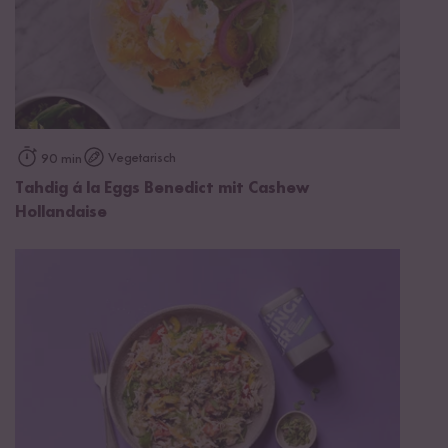
Vegetarisch
90 min
Tahdig á la Eggs Benedict mit Cashew
Hollandaise