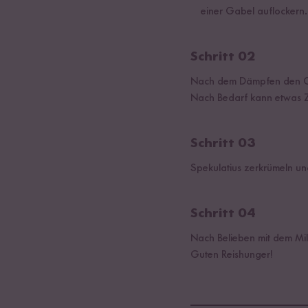
einer Gabel auflockern.
Schritt 02
Nach dem Dämpfen den Co
Nach Bedarf kann etwas Z
Schritt 03
Spekulatius zerkrümeln u
Schritt 04
Nach Belieben mit dem Mil
Guten Reishunger!