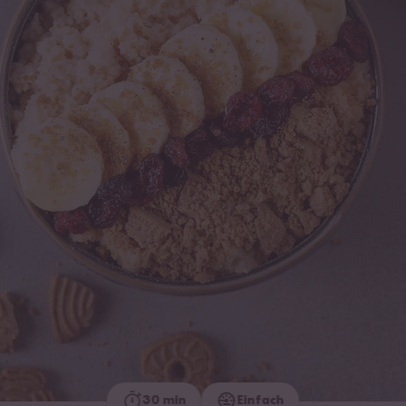
30 min
Einfach