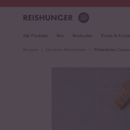
30 Tage
Rückgaberecht
Deu
Alle Produkte
Reis
Reiskocher
Küche & Koch
Rezepte
Deutsche Reisrezepte
Winterliches Cousc