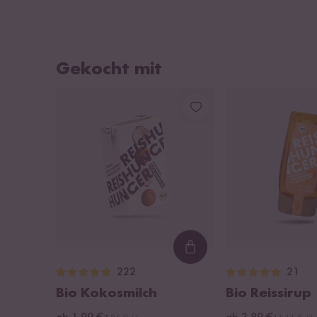
Gekocht mit
Loading...
222
21
Bio Kokosmilch
Bio Reissirup