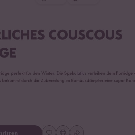
LICHES COUSCOUS
GE
ridge perfekt für den Winter. Die Spekulatius verleihen dem Porridg
bekommt durch die Zubereitung im Bambusdämpfer eine super Konsi
hritten