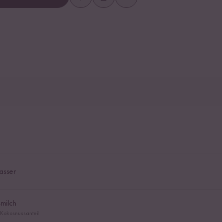
asser
milch
 Kokosnussanteil