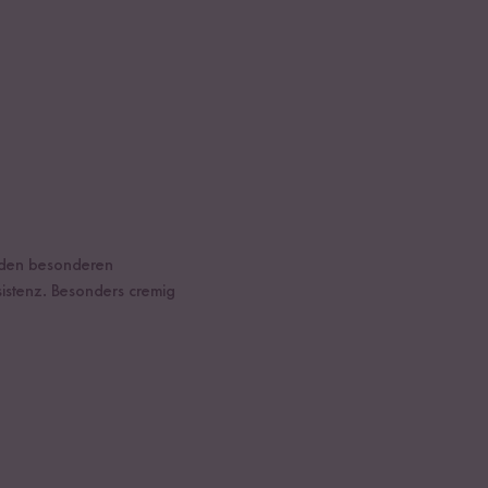
e den besonderen
stenz. Besonders cremig