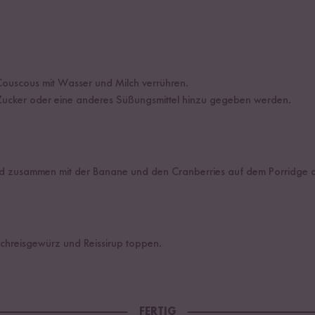
uscous mit Wasser und Milch verrühren.
ucker oder eine anderes Süßungsmittel hinzu gegeben werden.
nd zusammen mit der Banane und den Cranberries auf dem Porridge a
chreisgewürz und Reissirup toppen.
FERTIG