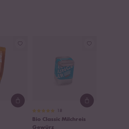
Loading...
Loading...
18
Bio Classic Milchreis
Gewürz