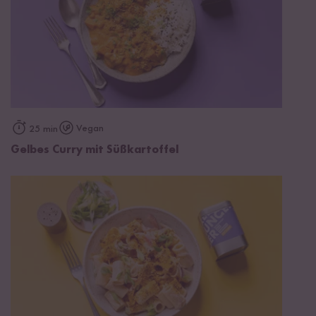
Vegan
25 min
Gelbes Curry mit Süßkartoffel