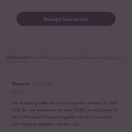
Rezept bewerten
Hilfreichste
Neueste
Höchste Bewertung
Niedrigste Bewertung
Vinzent
14.02.2021
Die Anleitung sollte etwas überarbeitet werden. Es steht
nicht da, wie und wann mit dem Pfeffer zu verfahren ist.
Aus fehlt wieviel Wasser ungefähr mit der Kokosmilch
zum Gemüse gegeben werden soll.