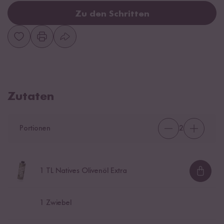
Zu den Schritten
Zutaten
Portionen
2
1
TL Natives Olivenöl Extra
Loadi
1
Zwiebel