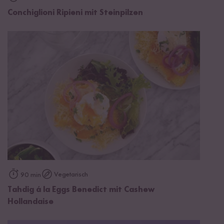
Conchiglioni Ripieni mit Steinpilzen
Vegetarisch
90 min
Tahdig á la Eggs Benedict mit Cashew
Hollandaise