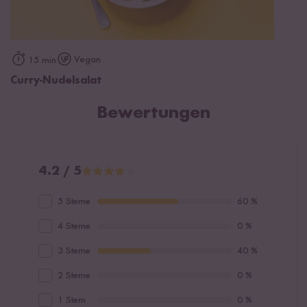
Vegan
15 min
Curry-Nudelsalat
Bewertungen
4.2 / 5
5 Sterne
60 %
4 Sterne
0 %
3 Sterne
40 %
2 Sterne
0 %
1 Stern
0 %