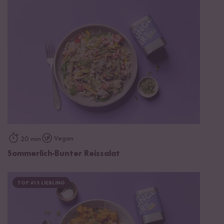
Vegan
20 min
Sommerlich-Bunter Reissalat
TOP #15 LIEBLING