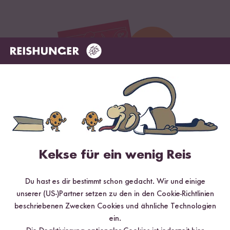
Kekse für ein wenig Reis
Digitales Rezeptbuch per E-Mail
✔️ 25 leckere Rezepte aus unseren bunten Kochwelten
Du hast es dir bestimmt schon gedacht. Wir und einige
✔️ Von Sushi über Curry bis hin zu Desserts
unserer (US-)Partner setzen zu den in den Cookie-Richtlinien
✔️ Inklusive Tipps & Tricks für die Zubereitung
beschriebenen Zwecken Cookies und ähnliche Technologien
ein.