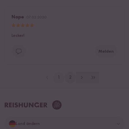
Nope
07.02.2020
Lecker!
Melden
1
2
Land ändern