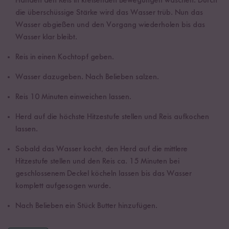
Händen den Reis in kreisenden Bewegungen waschen. Durch
die überschüssige Stärke wird das Wasser trüb. Nun das
Wasser abgießen und den Vorgang wiederholen bis das
Wasser klar bleibt.
Reis in einen Kochtopf geben.
Wasser dazugeben. Nach Belieben salzen.
Reis 10 Minuten einweichen lassen.
Herd auf die höchste Hitzestufe stellen und Reis aufkochen
lassen.
Sobald das Wasser kocht, den Herd auf die mittlere
Hitzestufe stellen und den Reis ca. 15 Minuten bei
geschlossenem Deckel köcheln lassen bis das Wasser
komplett aufgesogen wurde.
Nach Belieben ein Stück Butter hinzufügen.