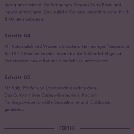
glasig anschwitzen. Die Reishunger Panang Curry Paste und
Ingwer unterrühren. Das restliche Gemüse unterrühren und für 5-
8 Minuten anbraten.
Schritt 04
Mit Kokosmilch und Wasser ablöschen. Bei niedriger Temperatur
für 12-15 Minuten köcheln lassen bis die Süßkartoffel gar ist.
Kichererbsen sowie Bohnen zum Schluss untermischen.
Schritt 05
Mit Salz, Pfeffer und Limettensaft abschmecken.
Das Curry mit dem Cashew-Basmatireis, frischem
Frühlingszwiebeln, weiße Sesamkörner und Chiliflocken
genießen.
FERTIG