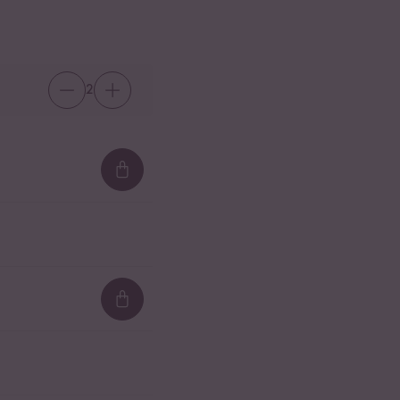
2
Loading...
Loading...