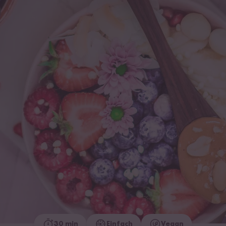
30 min
Einfach
Vegan