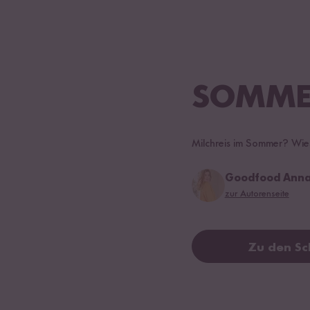
SOMMER
Milchreis im Sommer? Wies
Goodfood Annas
zur Autorenseite
Zu den Sc