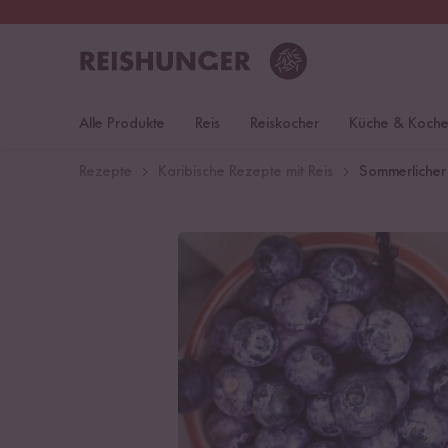
30 Tage
Rückgaberecht
Deu
Alle Produkte
Reis
Reiskocher
Küche & Koch
Rezepte
Karibische Rezepte mit Reis
Sommerlicher