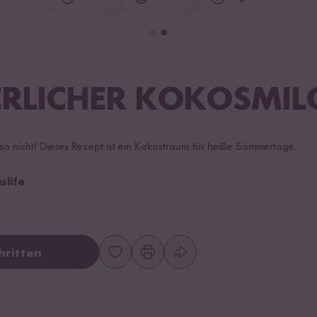
LICHER KOKOSMILC
o nicht! Dieses Rezept ist ein Kokostraum für heiße Sommertage.
life
hritten