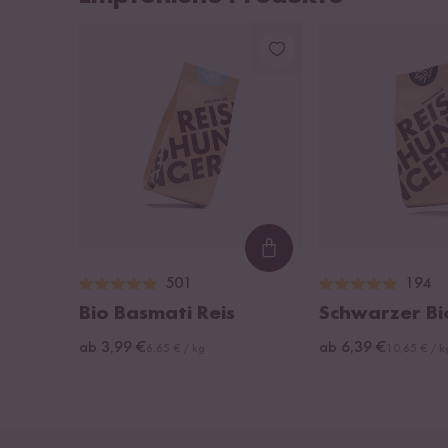
Loading...
501
194
Bio Basmati Reis
Schwarzer Bi
ab 3,99 €
ab 6,39 €
6,65 € / kg
10,65 € / k