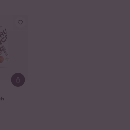
Loading...
ch