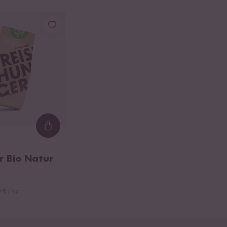
Loading...
 Bio Natur
 € / kg