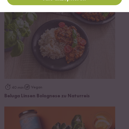
Vegan
40 min
Beluga Linsen Bolognese zu Naturreis