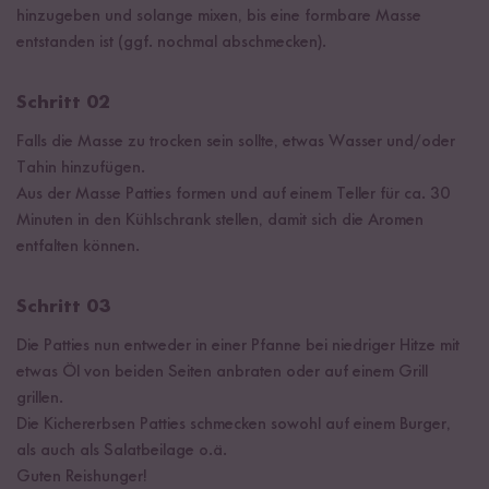
hinzugeben und solange mixen, bis eine formbare Masse
entstanden ist (ggf. nochmal abschmecken).
Schritt 02
Falls die Masse zu trocken sein sollte, etwas Wasser und/oder
Tahin hinzufügen.
Aus der Masse Patties formen und auf einem Teller für ca. 30
Minuten in den Kühlschrank stellen, damit sich die Aromen
entfalten können.
Schritt 03
Die Patties nun entweder in einer Pfanne bei niedriger Hitze mit
etwas Öl von beiden Seiten anbraten oder auf einem Grill
grillen.
Die Kichererbsen Patties schmecken sowohl auf einem Burger,
als auch als Salatbeilage o.ä.
Guten Reishunger!