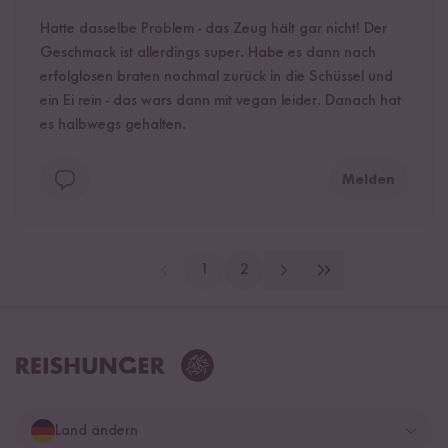
Hatte dasselbe Problem - das Zeug hält gar nicht! Der
Geschmack ist allerdings super. Habe es dann nach
erfolglosen braten nochmal zurück in die Schüssel und
ein Ei rein - das wars dann mit vegan leider. Danach hat
es halbwegs gehalten.
Melden
1
2
Land ändern