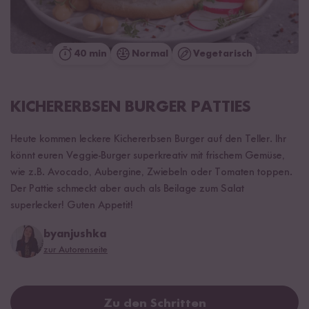
40 min
Normal
Vegetarisch
KICHERERBSEN BURGER PATTIES
Heute kommen leckere Kichererbsen Burger auf den Teller. Ihr
könnt euren Veggie-Burger superkreativ mit frischem Gemüse,
wie z.B. Avocado, Aubergine, Zwiebeln oder Tomaten toppen.
Der Pattie schmeckt aber auch als Beilage zum Salat
superlecker! Guten Appetit!
byanjushka
zur Autorenseite
Zu den Schritten