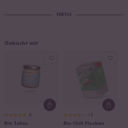
FERTIG
Gekocht mit
Loading...
Loading
8
12
Bio Tahin
Bio Chili Flocken