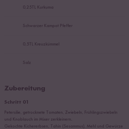
0,25
TL Kurkuma
Schwarzer Kampot Pfeffer
0,5
TL Kreuzkümmel
Salz
Zubereitung
Schritt 01
Petersilie, getrocknete Tomaten, Zwiebeln, Frühlingszwiebeln
und Knoblauch im Mixer zerkleinern.
Gekochte Kichererbsen, Tahin (Sesammus), Mehl und Gewürze