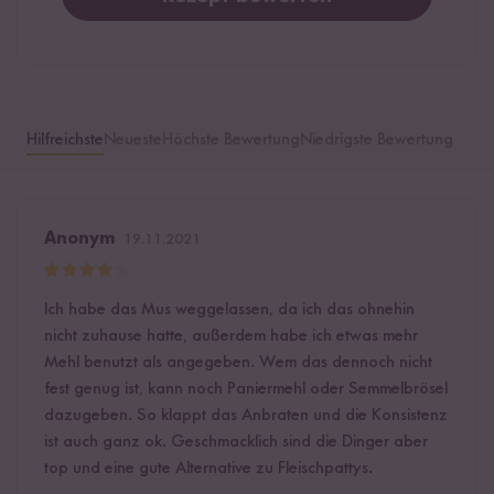
Hilfreichste
Neueste
Höchste Bewertung
Niedrigste Bewertung
Anonym
19.11.2021
Ich habe das Mus weggelassen, da ich das ohnehin
nicht zuhause hatte, außerdem habe ich etwas mehr
Mehl benutzt als angegeben. Wem das dennoch nicht
fest genug ist, kann noch Paniermehl oder Semmelbrösel
dazugeben. So klappt das Anbraten und die Konsistenz
ist auch ganz ok. Geschmacklich sind die Dinger aber
top und eine gute Alternative zu Fleischpattys.