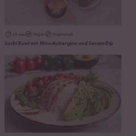
Vegan
Vegetarisch
35 min
Sushi Bowl mit Miso-Aubergine und Sesam-Dip