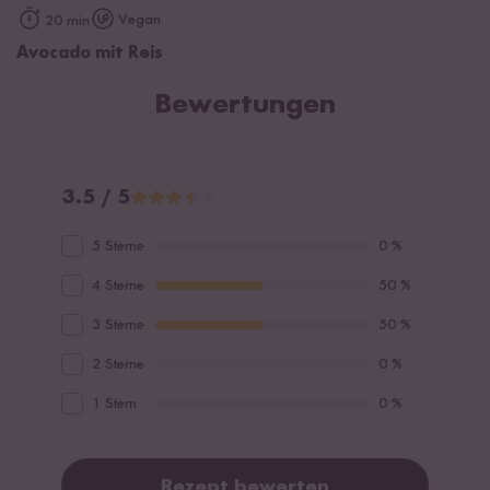
Vegan
20 min
Avocado mit Reis
Bewertungen
3.5 / 5
5 Sterne
0 %
4 Sterne
50 %
3 Sterne
50 %
2 Sterne
0 %
1 Stern
0 %
Rezept bewerten