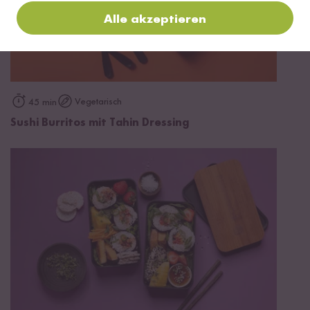
Alle akzeptieren
Vegetarisch
45 min
Sushi Burritos mit Tahin Dressing