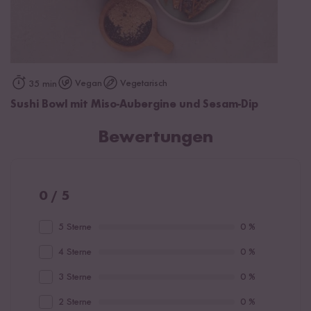
Vegan
Vegetarisch
35 min
Sushi Bowl mit Miso-Aubergine und Sesam-Dip
Bewertungen
0 / 5
5 Sterne
0 %
4 Sterne
0 %
3 Sterne
0 %
2 Sterne
0 %