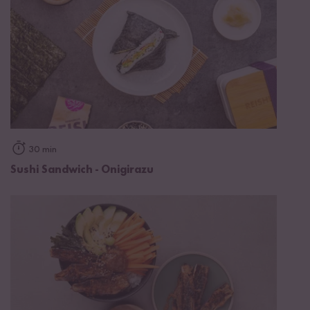
30 min
Sushi Sandwich - Onigirazu