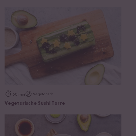
Vegetarisch
60 min
Vegetarische Sushi Torte