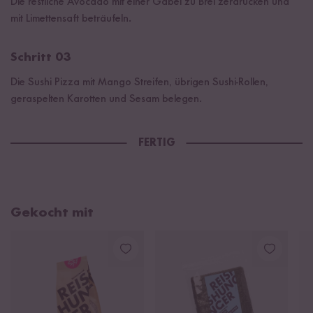
Die restliche Avocado mit einer Gabel zu Brei zerdrücken und
mit Limettensaft beträufeln.
Schritt 03
Die Sushi Pizza mit Mango Streifen, übrigen Sushi-Rollen,
geraspelten Karotten und Sesam belegen.
FERTIG
Gekocht mit