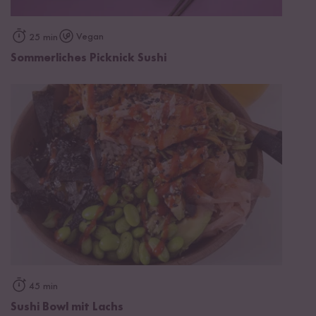
Vegan
25 min
Sommerliches Picknick Sushi
45 min
Sushi Bowl mit Lachs