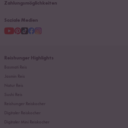
Zahlungsmöglichkeiten
3 Jahre Garantie
Soziale Medien
Reishunger Highlights
Basmati Reis
Jasmin Reis
Natur Reis
Sushi Reis
Reishunger Reiskocher
Digitaler Reiskocher