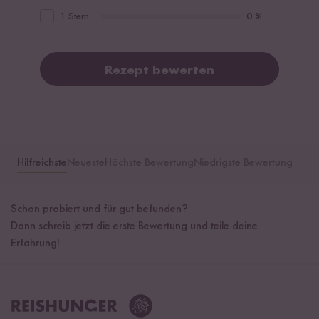
1 Stern
0 %
Rezept bewerten
Hilfreichste
Neueste
Höchste Bewertung
Niedrigste Bewertung
Schon probiert und für gut befunden?
Dann schreib jetzt die erste Bewertung und teile deine
Erfahrung!