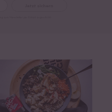
Jetzt sichern
ng zum Newsletter per E-Mail zugeschickt.