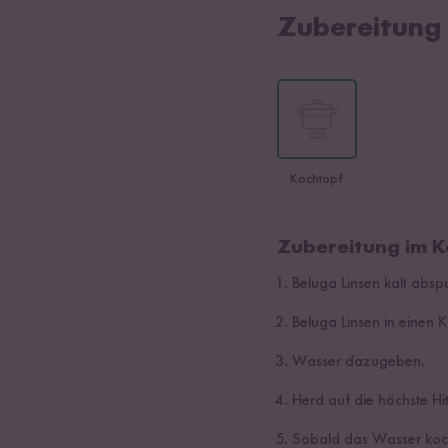
Zubereitung
Kochtopf
Zubereitung im K
Beluga Linsen kalt absp
Beluga Linsen in einen 
Wasser dazugeben.
Herd auf die höchste Hi
Sobald das Wasser kocht