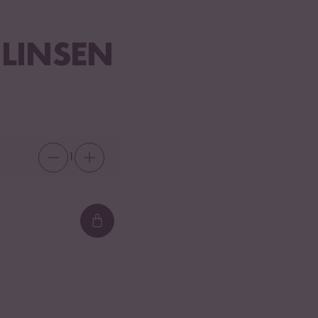
LINSEN
1
Loading...