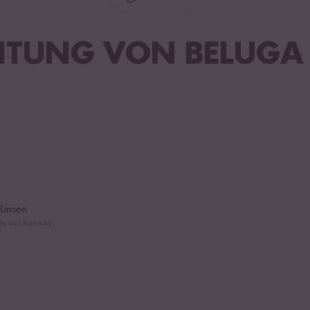
ITUNG VON BELUGA 
Linsen
sen aus Kanada