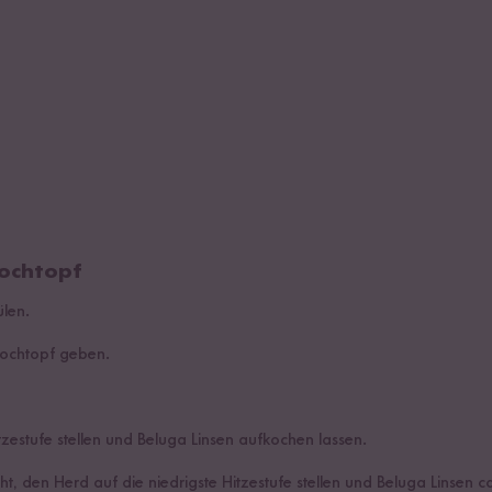
ochtopf
ülen.
Kochtopf geben.
tzestufe stellen und Beluga Linsen aufkochen lassen.
, den Herd auf die niedrigste Hitzestufe stellen und Beluga Linsen c