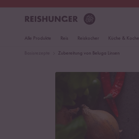
30 Tage
Rückgaberecht
Deu
Alle Produkte
Reis
Reiskocher
Küche & Koch
Basisrezepte
Zubereitung von Beluga Linsen