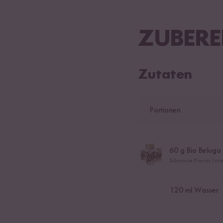
ZUBERE
Zutaten
Portionen
60
g Bio Beluga 
Schwarze Kaviar Lin
120
ml Wasser