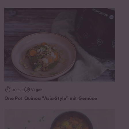
Vegan
30 min
One Pot Quinoa "Asia-Style" mit Gemüse