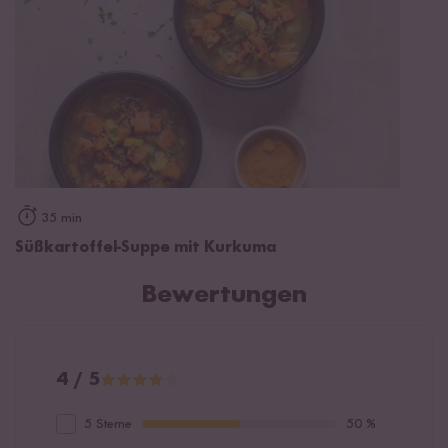
35 min
Süßkartoffel-Suppe mit Kurkuma
Bewertungen
4 / 5
5 Sterne
50 %