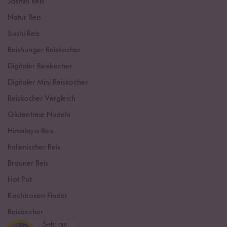
Jasmin Reis
Natur Reis
Sushi Reis
Reishunger Reiskocher
Digitaler Reiskocher
Digitaler Mini Reiskocher
Reiskocher Vergleich
Glutenfreie Nudeln
Himalaya Reis
Italienischer Reis
Brauner Reis
Hot Pot
Kochboxen Finder
Reisbecher
Sehr gut