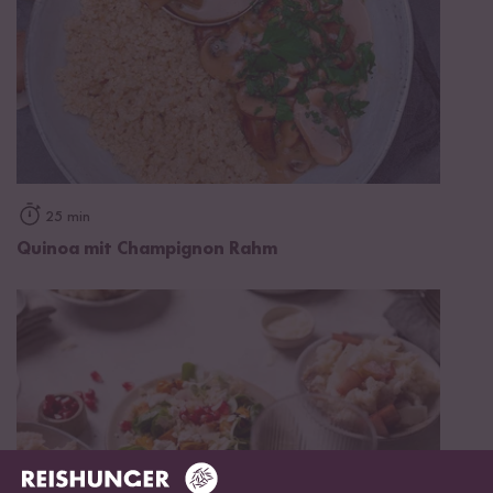
25 min
Quinoa mit Champignon Rahm