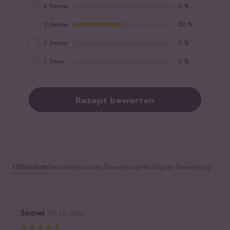
4 Sterne
0 %
3 Sterne
50 %
2 Sterne
0 %
1 Stern
0 %
Rezept bewerten
Hilfreichste
Neueste
Höchste Bewertung
Niedrigste Bewertung
Snowi
30.10.2020