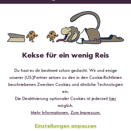
Vegetarisch
Glutenfrei
25 min
Wintersalat mit Quinoa, Granatapfel,
Süßkartoffel und Orangen- Vinaigrette
Kekse für ein wenig Reis
Du hast es dir bestimmt schon gedacht. Wir und einige
unserer (US-)Partner setzen zu den in den Cookie-Richtlinien
beschriebenen Zwecken Cookies und ähnliche Technologien
ein.
Die Deaktivierung optionaler Cookies ist jederzeit
hier
möglich.
Mehr Informationen.
Zum Impressum.
Einstellungen anpassen