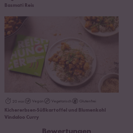
Basmati Reis
Vegan
Vegetarisch
Glutenfrei
20 min
Kichererbsen-Süßkartoffel und Blumenkohl
Vindaloo Curry
Bewertungen