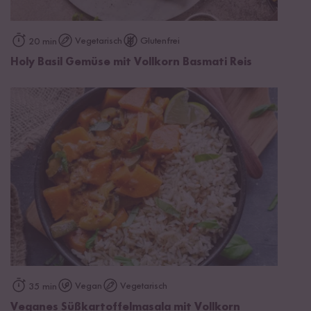
Vegetarisch
Glutenfrei
20 min
Holy Basil Gemüse mit Vollkorn Basmati Reis
Vegan
Vegetarisch
35 min
Veganes Süßkartoffelmasala mit Vollkorn