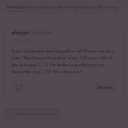
Hilfreichste
Neueste
Höchste Bewertung
Niedrigste Bewertung
ebinigiri
13.04.2023
In der Zutatenliste steht doppelt so viel Wasser wie Reis.
Unter "Reis-Wasser-Verhältnis" dann 125 ml zu 180 ml,
das ist knapp 1:1,5. Die Bedienungsanleitung zum
Reiskocher sagt 1,75. Was denn nun?
Melden
Antworten anzeigen