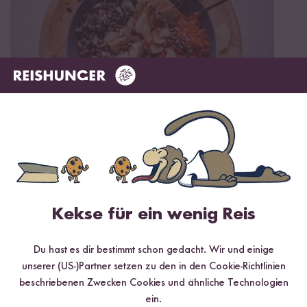
Vegan
Vegetarisch
Glutenfrei
30 min
Waldorf-Reis-Buddhabowl mit Vollkorn Basmati
Reis
Kekse für ein wenig Reis
Du hast es dir bestimmt schon gedacht. Wir und einige
unserer (US-)Partner setzen zu den in den Cookie-Richtlinien
beschriebenen Zwecken Cookies und ähnliche Technologien
ein.