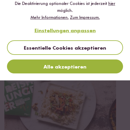
Die Deaktivierung optionaler Cookies ist jederzeit
hier
möglich.
Mehr Informationen.
Zum Impressum.
Einstellungen anpassen
Vegan
Vegetarisch
Glutenfrei
65 min
Essentielle Cookies akzeptieren
Curry-Reis-Auflauf mit Ananas
Alle akzeptieren