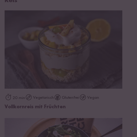
Reis
Vegetarisch
Glutenfrei
Vegan
20 min
Vollkornreis mit Früchten