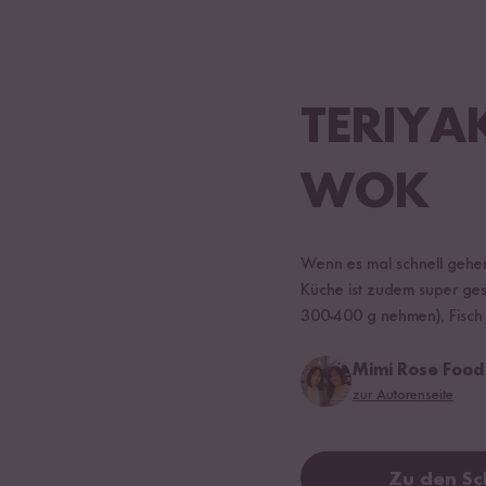
TERIYA
WOK
Wenn es mal schnell gehen
Küche ist zudem super gesu
300-400 g nehmen), Fisch
Mimi Rose Food
zur Autorenseite
Zu den Sc