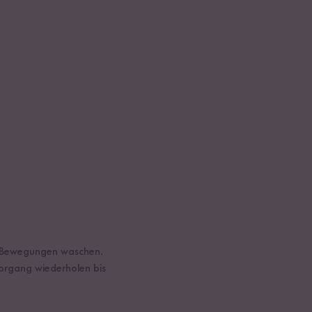
en Bewegungen waschen.
organg wiederholen bis