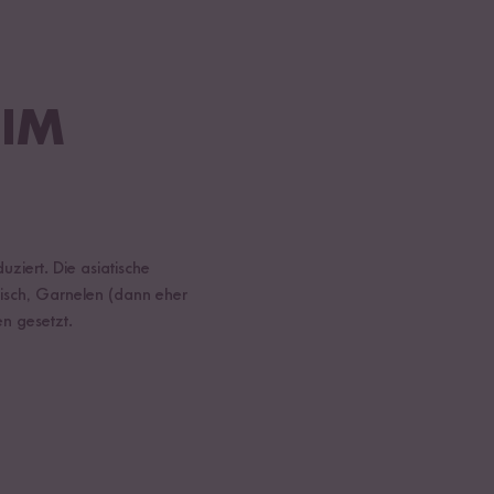
 IM
ziert. Die asiatische
eisch, Garnelen (dann eher
n gesetzt.