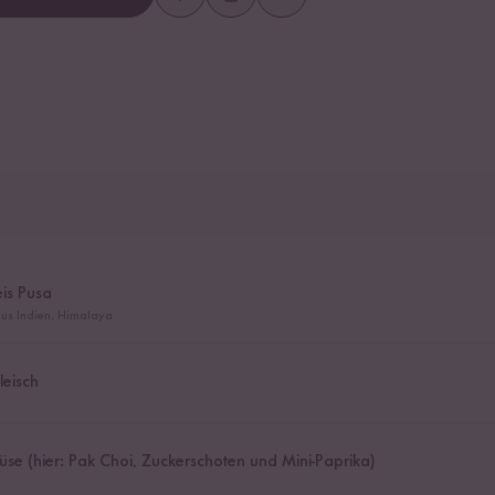
is Pusa
us Indien, Himalaya
leisch
e (hier: Pak Choi, Zuckerschoten und Mini-Paprika)