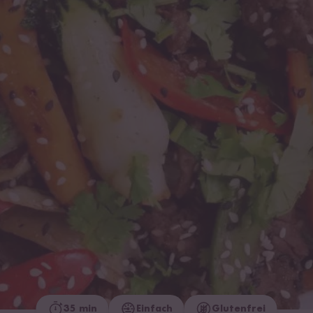
35 min
Einfach
Glutenfrei