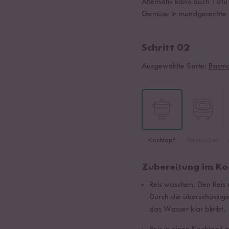
Alternativ kann auch Tof
Gemüse in mundgerechte 
Schritt 02
Ausgewählte Sorte:
Basmat
Kochtopf
Reiskocher
Zubereitung im Ko
Reis waschen. Den Reis
Durch die überschüssig
das Wasser klar bleibt.