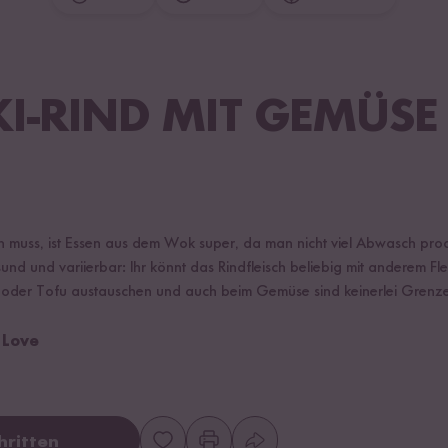
KI-RIND MIT GEMÜSE
 muss, ist Essen aus dem Wok super, da man nicht viel Abwasch produ
nd und variierbar: Ihr könnt das Rindfleisch beliebig mit anderem Fl
 oder Tofu austauschen und auch beim Gemüse sind keinerlei Grenze
 Love
hritten