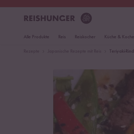
30 Tage
Rückgaberecht
Deu
Alle Produkte
Reis
Reiskocher
Küche & Koch
Rezepte
Japanische Rezepte mit Reis
Teriyaki-Ri