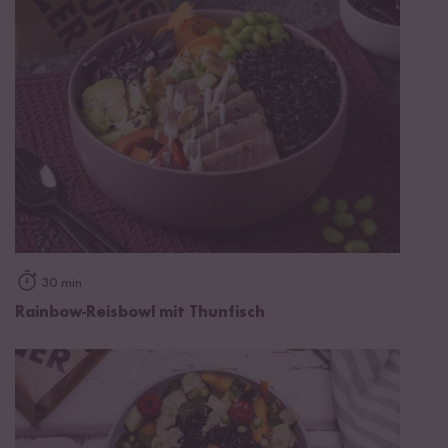
30 min
Rainbow-Reisbowl mit Thunfisch