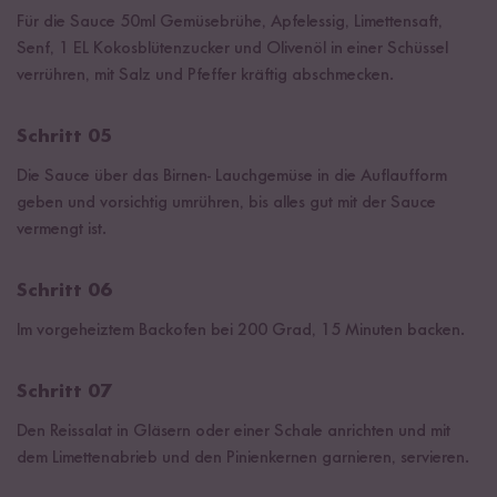
Für die Sauce 50ml Gemüsebrühe, Apfelessig, Limettensaft,
Senf, 1 EL Kokosblütenzucker und Olivenöl in einer Schüssel
verrühren, mit Salz und Pfeffer kräftig abschmecken.
Schritt 05
Die Sauce über das Birnen- Lauchgemüse in die Auflaufform
geben und vorsichtig umrühren, bis alles gut mit der Sauce
vermengt ist.
Schritt 06
Im vorgeheiztem Backofen bei 200 Grad, 15 Minuten backen.
Schritt 07
Den Reissalat in Gläsern oder einer Schale anrichten und mit
dem Limettenabrieb und den Pinienkernen garnieren, servieren.