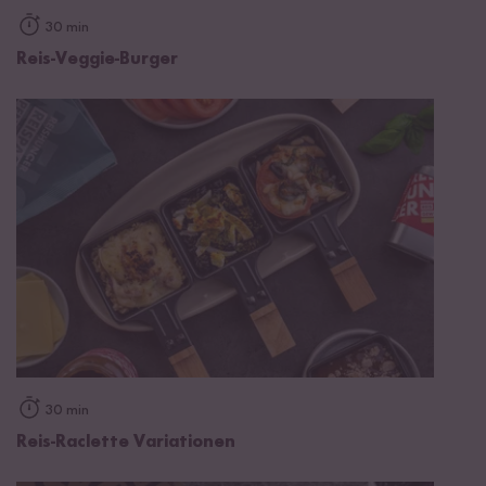
30 min
Reis-Veggie-Burger
30 min
Reis-Raclette Variationen