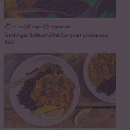
Vegan
Vegetarisch
25 min
Fruchtiges Süßkartoffel-Curry mit schwarzem
Reis