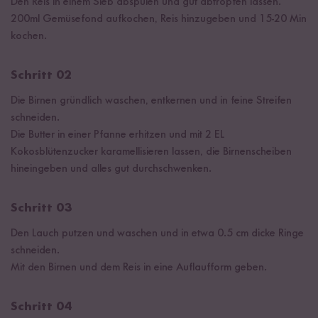
Den Reis in einem Sieb abspülen und gut abtropfen lassen.
200ml Gemüsefond aufkochen, Reis hinzugeben und 15-20 Min
kochen.
Schritt 02
Die Birnen gründlich waschen, entkernen und in feine Streifen
schneiden.
Die Butter in einer Pfanne erhitzen und mit 2 EL
Kokosblütenzucker karamellisieren lassen, die Birnenscheiben
hineingeben und alles gut durchschwenken.
Schritt 03
Den Lauch putzen und waschen und in etwa 0.5 cm dicke Ringe
schneiden.
Mit den Birnen und dem Reis in eine Auflaufform geben.
Schritt 04