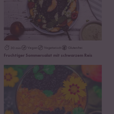
Vegan
Vegetarisch
Glutenfrei
30 min
Fruchtiger Sommersalat mit schwarzem Reis