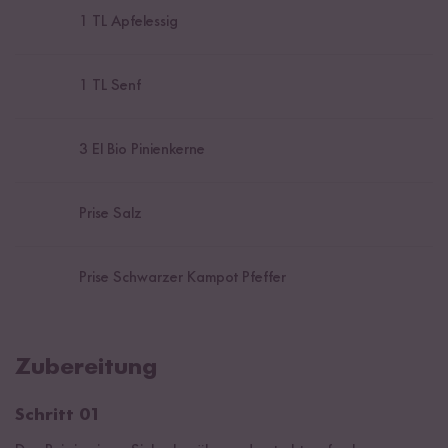
1
TL Apfelessig
1
TL Senf
3
El Bio Pinienkerne
Prise Salz
Prise Schwarzer Kampot Pfeffer
Zubereitung
Schritt 01