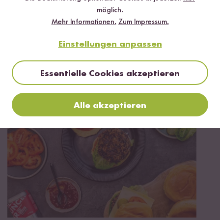
möglich.
Jetzt sichern
Mehr Informationen.
Zum Impressum.
*Das Digitale Rezeptbuch wird dir nach vollständiger Anmeldung zum Newsletter
Einstellungen anpassen
per E-Mail zugeschickt.
Essentielle Cookies akzeptieren
Mehr Rezepte mit Schwarzer Bio Reis
Alle akzeptieren