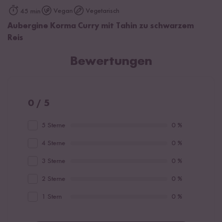
Vegan
Vegetarisch
45 min
Aubergine Korma Curry mit Tahin zu schwarzem
Reis
Bewertungen
0 / 5
5 Sterne
0 %
4 Sterne
0 %
3 Sterne
0 %
2 Sterne
0 %
1 Stern
0 %