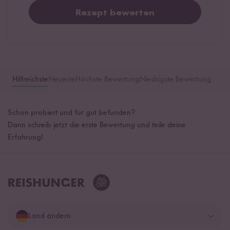
Rezept bewerten
Hilfreichste
Neueste
Höchste Bewertung
Niedrigste Bewertung
Schon probiert und für gut befunden?
Dann schreib jetzt die erste Bewertung und teile deine
Erfahrung!
Land ändern