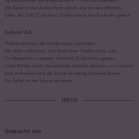
Apfelausstecher entfernen (etwa 4 – 5 cm Durchmesser).
Die Äpfel in eine Auflaufform setzen und mit dem Milchreis
füllen. Bei 200 °C für etwa 30 Minuten in den Backofen geben.
Schritt 03
Währenddessen die Vanillesauce zubereiten:
Die Milch aufkochen, das Mark einer Vanilleschote oder
Vanilleextrakt zusammen mit etwas Zucker hinzugeben.
Unter Rühren etwas Speisestärke darüber stäuben, noch einmal
kurz aufkochen und die Sauce ein wenig andicken lassen.
Die Äpfel mit der Sauce servieren.
FERTIG
Gekocht mit