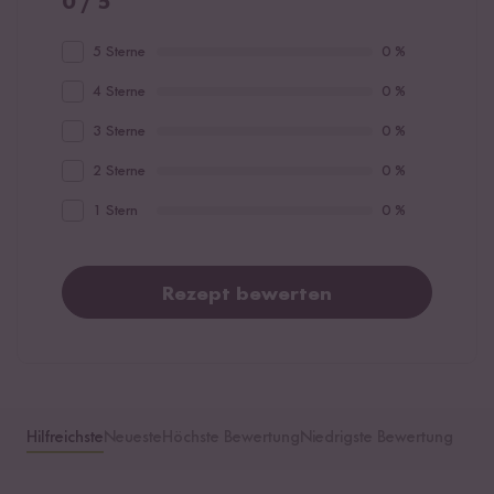
0 / 5
5 Sterne
0 %
4 Sterne
0 %
3 Sterne
0 %
2 Sterne
0 %
1 Stern
0 %
Rezept bewerten
Hilfreichste
Neueste
Höchste Bewertung
Niedrigste Bewertung