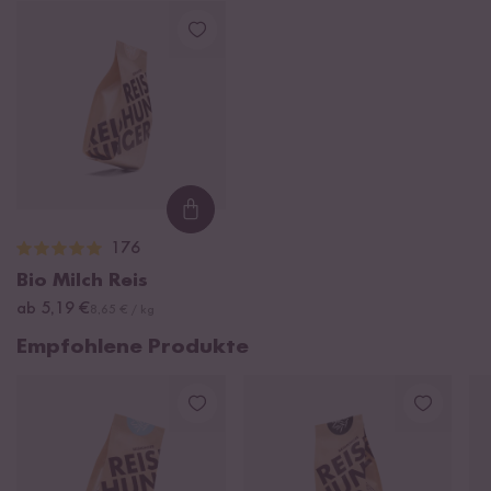
Loading...
176
Bio Milch Reis
ab 5,19 €
8,65 € / kg
Empfohlene Produkte