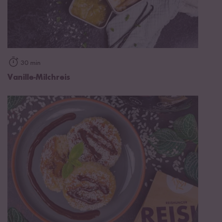
30 min
Vanille-Milchreis