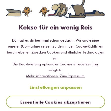
Kekse für ein wenig Reis
Du hast es dir bestimmt schon gedacht. Wir und einige
unserer (US-)Partner setzen zu den in den Cookie-Richtlinien
beschriebenen Zwecken Cookies und ähnliche Technologien
ein.
Die Deaktivierung optionaler Cookies ist jederzeit
hier
möglich.
Vegan
90 min
Mehr Informationen.
Zum Impressum.
Veganer Milchreis mit Mandel-Beeren-Topping
aus dem Digitalen Reiskocher
Einstellungen anpassen
Essentielle Cookies akzeptieren