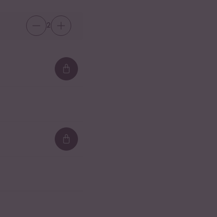
2
Loading...
Loading...