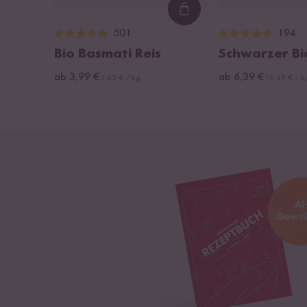
Loading...
501
194
Bio Basmati Reis
Schwarzer Bi
ab 3,99 €
ab 6,39 €
6,65 € / kg
10,65 € / k