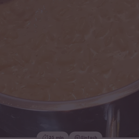
35 min
Einfach