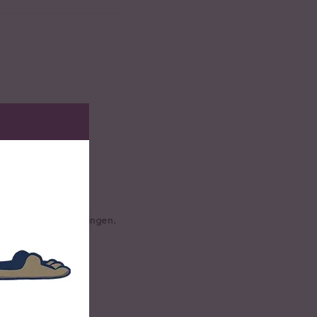
h und zum kochen bringen.
min