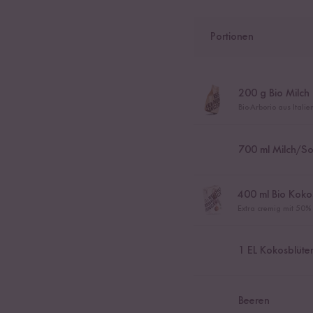
Portionen
200
g Bio Milch 
Bio-Arborio aus Itali
700
ml Milch/So
400
ml Bio Koko
Extra cremig mit 50%
1
EL Kokosblüte
Beeren