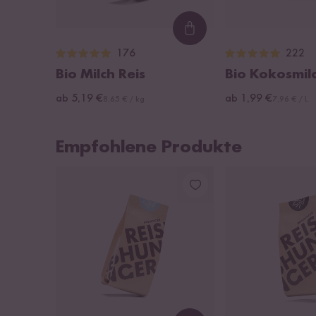
Loading...
176
222
Bio Milch Reis
Bio Kokosmil
ab 5,19 €
ab 1,99 €
8,65 € / kg
7,96 € / L
Empfohlene Produkte