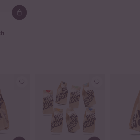
Loading...
ch