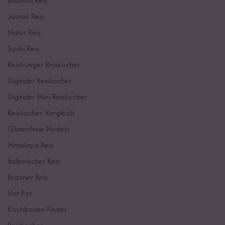
Basmati Reis
Jasmin Reis
Natur Reis
Sushi Reis
Reishunger Reiskocher
Digitaler Reiskocher
Digitaler Mini Reiskocher
Reiskocher Vergleich
Glutenfreie Nudeln
Himalaya Reis
Italienischer Reis
Brauner Reis
Hot Pot
Kochboxen Finder