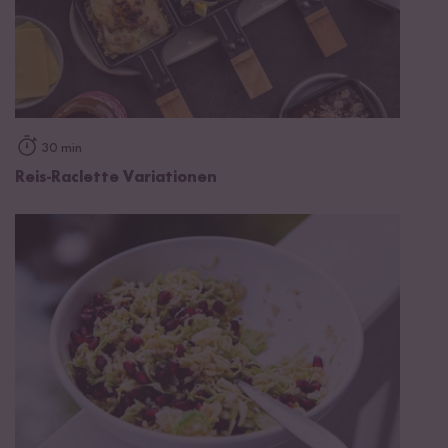
30 min
Reis-Raclette Variationen