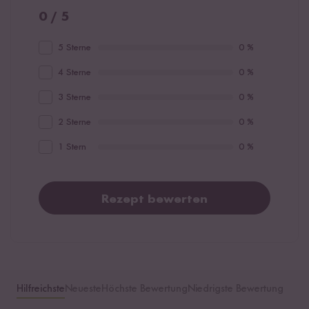
0 / 5
5 Sterne
0 %
4 Sterne
0 %
3 Sterne
0 %
2 Sterne
0 %
1 Stern
0 %
Rezept bewerten
Hilfreichste
Neueste
Höchste Bewertung
Niedrigste Bewertung