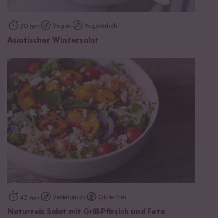
Vegan
Vegetarisch
30 min
Asiatischer Wintersalat
Vegetarisch
Glutenfrei
45 min
Naturreis Salat mit Grill-Pfirsich und Feta