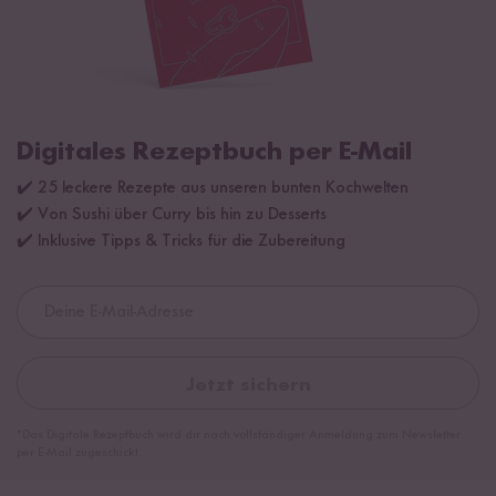
Digitales Rezeptbuch per E-Mail
✔️ 25 leckere Rezepte aus unseren bunten Kochwelten
✔️ Von Sushi über Curry bis hin zu Desserts
✔️ Inklusive Tipps & Tricks für die Zubereitung
Jetzt sichern
*Das Digitale Rezeptbuch wird dir nach vollständiger Anmeldung zum Newsletter
per E-Mail zugeschickt.