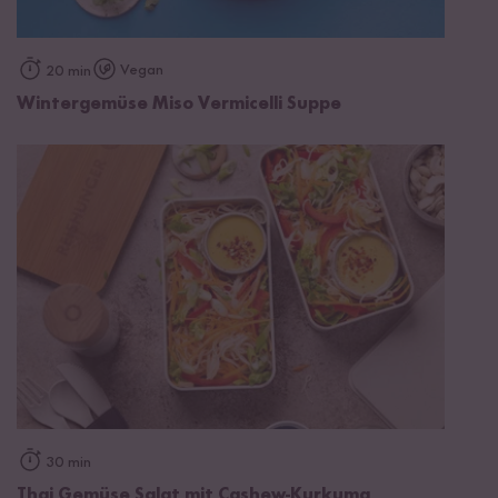
Vegan
20 min
Wintergemüse Miso Vermicelli Suppe
30 min
Thai Gemüse Salat mit Cashew-Kurkuma