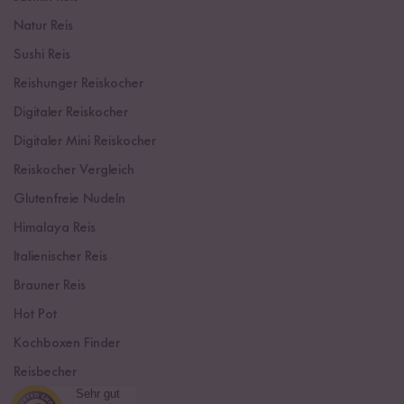
Natur Reis
Sushi Reis
Reishunger Reiskocher
Digitaler Reiskocher
Digitaler Mini Reiskocher
Reiskocher Vergleich
Glutenfreie Nudeln
Himalaya Reis
Italienischer Reis
Brauner Reis
Hot Pot
Kochboxen Finder
Reisbecher
Sehr gut
Sushi Einsteiger Box