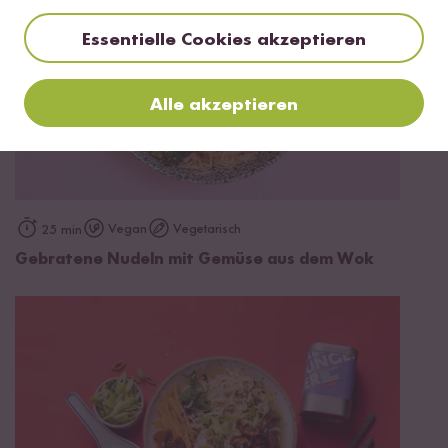
Essentielle Cookies akzeptieren
Alle akzeptieren
Vegan
Vegetarisch
25 min
Gebratene Nudeln mit Gemüse aus dem Wok