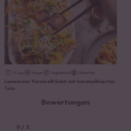
Vegan
Vegetarisch
Glutenfrei
15 min
Lauwarmer Vermicelli-Salat mit karamellisierten
Tofu
Bewertungen
0 / 5