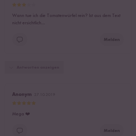
Wann tue ich die Tomatenwürfel rein? Ist aus dem Text
nicht ersichtlich...
Melden
Antworten anzeigen
Anonym
27.10.2019
Mega ❤️
Melden