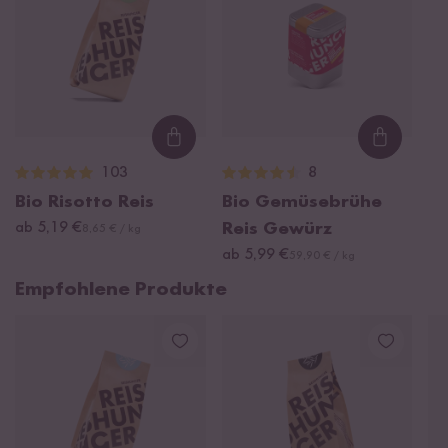
Loading...
Loading
103
8
Bio Risotto Reis
Bio Gemüsebrühe
ab 5,19 €
Reis Gewürz
8,65 € / kg
ab 5,99 €
59,90 € / kg
Empfohlene Produkte