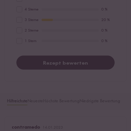
4 Sterne
0 %
3 Sterne
20 %
2 Sterne
0 %
1 Stern
0 %
Rezept bewerten
Hilfreichste
Neueste
Höchste Bewertung
Niedrigste Bewertung
contramedo
14.01.2023