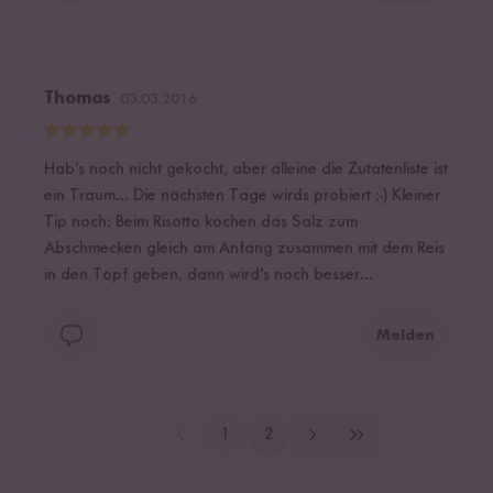
Thomas
03.03.2016
Hab's noch nicht gekocht, aber alleine die Zutatenliste ist
ein Traum... Die nächsten Tage wirds probiert ;-) Kleiner
Tip noch: Beim Risotto kochen das Salz zum
Abschmecken gleich am Anfang zusammen mit dem Reis
in den Topf geben, dann wird's noch besser...
Melden
1
2