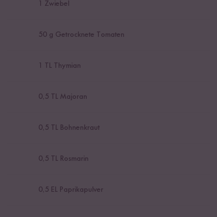
1
Zwiebel
50
g Getrocknete Tomaten
1
TL Thymian
0,5
TL Majoran
0,5
TL Bohnenkraut
0,5
TL Rosmarin
0,5
EL Paprikapulver