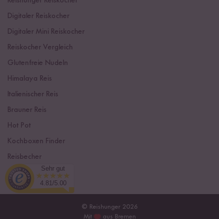
Reishunger Reiskocher
Digitaler Reiskocher
Digitaler Mini Reiskocher
Reiskocher Vergleich
Glutenfreie Nudeln
Himalaya Reis
Italienischer Reis
Brauner Reis
Hot Pot
Kochboxen Finder
Reisbecher
Sehr gut
Sushi Einsteiger Box
4.81/5.00
© Reishunger 2026
Mit
aus Bremen