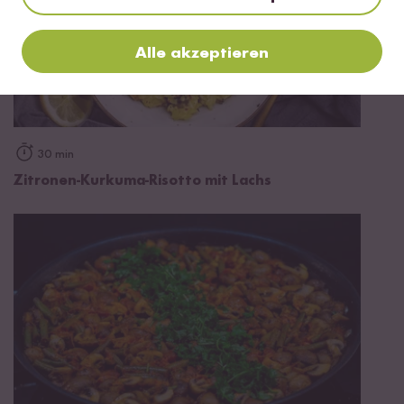
Alle akzeptieren
30 min
Zitronen-Kurkuma-Risotto mit Lachs