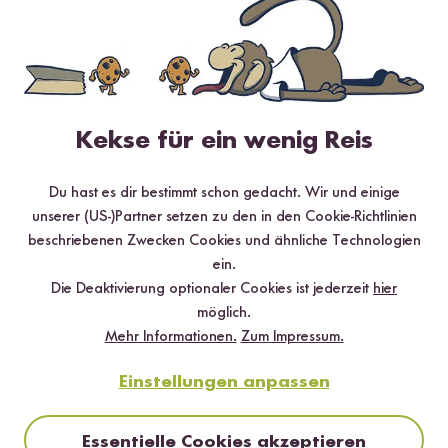
Kekse für ein wenig Reis
Du hast es dir bestimmt schon gedacht. Wir und einige
unserer (US-)Partner setzen zu den in den Cookie-Richtlinien
beschriebenen Zwecken Cookies und ähnliche Technologien
ein.
Vegetarisch
25 min
Die Deaktivierung optionaler Cookies ist jederzeit
hier
Mini Kürbis mit Kürbisrisotto
möglich.
Mehr Informationen.
Zum Impressum.
Einstellungen anpassen
Essentielle Cookies akzeptieren