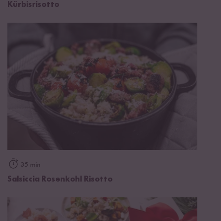
Kürbisrisotto
35 min
Salsiccia Rosenkohl Risotto