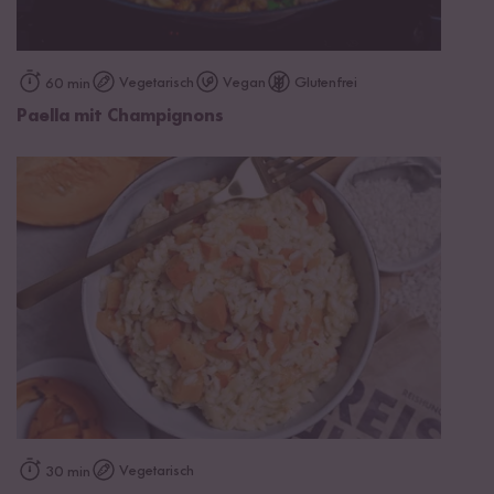
Vegetarisch
Vegan
Glutenfrei
60 min
Paella mit Champignons
Vegetarisch
30 min