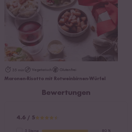
Vegetarisch
Glutenfrei
35 min
Maronen-Risotto mit Rotweinbirnen-Würfel
Bewertungen
4.6 / 5
5 Sterne
80 %