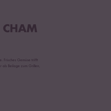
C CHAM
. Frisches Gemüse trifft
 als Beilage zum Grillen,