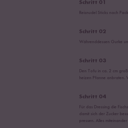
Schritt 01
Reisnudel Sticks nach Pa
Schritt 02
Währenddessen Gurke und 
Schritt 03
Den Tofu in ca. 2 cm groß
heizen Pfanne anbraten. 
Schritt 04
Für das Dressing die Fis
damit sich der Zucker bes
pressen. Alles miteinander