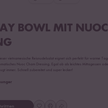
AY BOWL MIT NUO
NG
ieser vietnamesische Reisnudelsalat eignet sich perfekt für warme Tage
omatisches Nuoc Cham Dressing. Egal ob als leichtes Mittagessen oder
gt immer. Schnell zubereitet und super lecker!
shunger
hritten