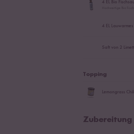
4
EL Bio Fischsa
Hochwertige Bio Fisc
4
EL Lauwarmes
Saft von 2 Limet
Topping
Lemongrass Chil
Zubereitung