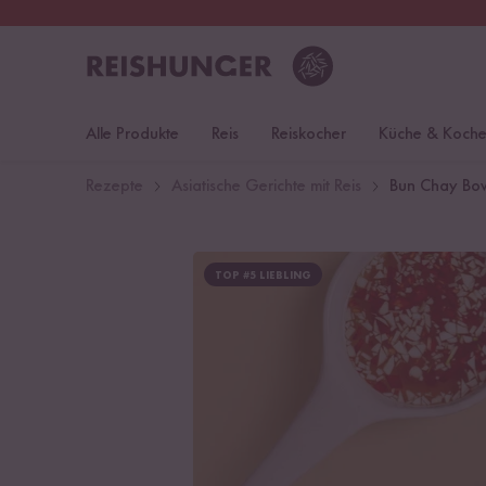
30 Tage
Rückgaberecht
Deu
Alle Produkte
Reis
Reiskocher
Küche & Koch
Rezepte
Asiatische Gerichte mit Reis
Bun Chay Bow
TOP #5 LIEBLING