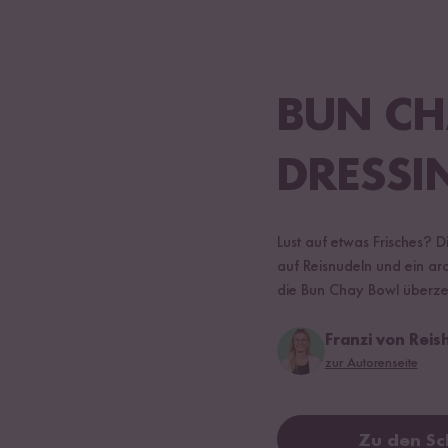
BUN CH
DRESSI
Lust auf etwas Frisches? D
auf Reisnudeln und ein ar
die Bun Chay Bowl überzeu
Franzi von Rei
zur Autorenseite
Zu den Sc