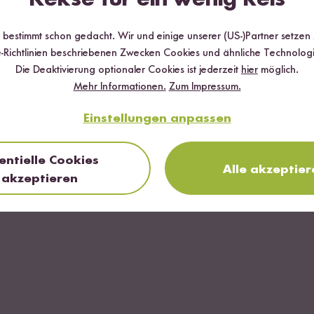
r bestimmt schon gedacht. Wir und einige unserer (US-)Partner setzen
-Richtlinien beschriebenen Zwecken Cookies und ähnliche Technologi
rdnüsse
Die Deaktivierung optionaler Cookies ist jederzeit
hier
möglich.
Mehr Informationen.
Zum Impressum.
Einstellungen anpassen
entielle Cookies
Alle akzeptier
en
akzeptieren