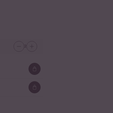
2
Loading...
Loading...