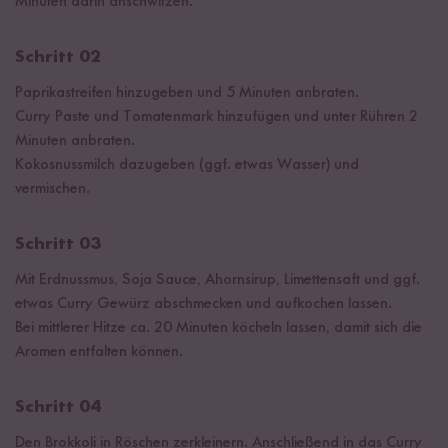
Minuten darin anschwitzen.
Schritt 02
Paprikastreifen hinzugeben und 5 Minuten anbraten.
Curry Paste und Tomatenmark hinzufügen und unter Rühren 2
Minuten anbraten.
Kokosnussmilch dazugeben (ggf. etwas Wasser) und
vermischen.
Schritt 03
Mit Erdnussmus, Soja Sauce, Ahornsirup, Limettensaft und ggf.
etwas Curry Gewürz abschmecken und aufkochen lassen.
Bei mittlerer Hitze ca. 20 Minuten köcheln lassen, damit sich die
Aromen entfalten können.
Schritt 04
Den Brokkoli in Röschen zerkleinern. Anschließend in das Curry