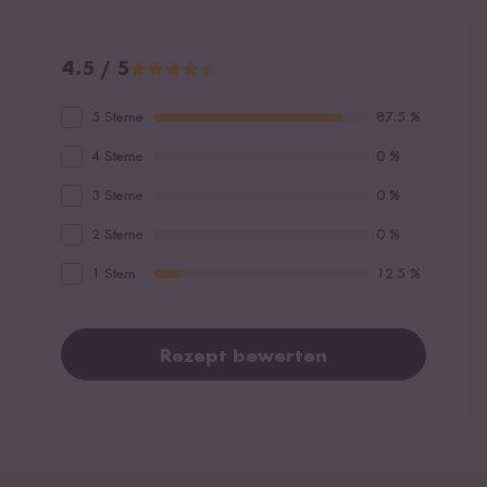
4.5 / 5
5 Sterne
87.5 %
4 Sterne
0 %
3 Sterne
0 %
2 Sterne
0 %
1 Stern
12.5 %
Rezept bewerten