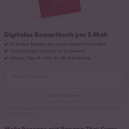
Digitales Rezeptbuch per E-Mail
✔️ 25 leckere Rezepte aus unseren bunten Kochwelten
✔️ Von Sushi über Curry bis hin zu Desserts
✔️ Inklusive Tipps & Tricks für die Zubereitung
Jetzt sichern
*Das Digitale Rezeptbuch wird dir nach vollständiger Anmeldung zum Newsletter
per E-Mail zugeschickt.