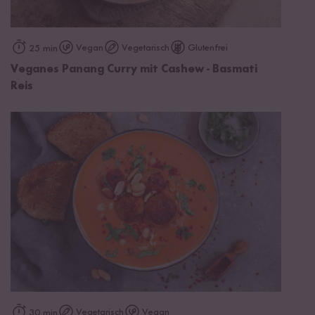
Vegan
Vegetarisch
Glutenfrei
25 min
Veganes Panang Curry mit Cashew - Basmati
Reis
Vegetarisch
Vegan
30 min