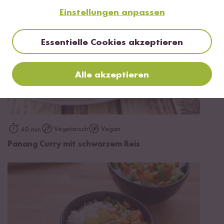
Einstellungen anpassen
Essentielle Cookies akzeptieren
Alle akzeptieren
Vegetarisch
Vegan
40 min
Panang Curry mit schwarzem Reis