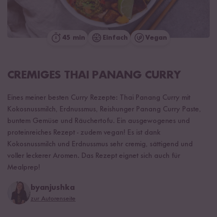
45 min
Einfach
Vegan
CREMIGES THAI PANANG CURRY
Eines meiner besten Curry Rezepte: Thai Panang Curry mit
Kokosnussmilch, Erdnussmus, Reishunger Panang Curry Paste,
buntem Gemüse und Räuchertofu. Ein ausgewogenes und
proteinreiches Rezept - zudem vegan! Es ist dank
Kokosnussmilch und Erdnussmus sehr cremig, sättigend und
voller leckerer Aromen. Das Rezept eignet sich auch für
Mealprep!
byanjushka
zur Autorenseite