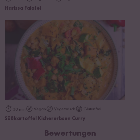
Harissa Falafel
Vegan
Vegetarisch
Glutenfrei
30 min
Süßkartoffel Kichererbsen Curry
Bewertungen