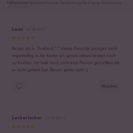
Hilfreichste
Neueste
Höchste Bewertung
Niedrigste Bewertung
Leon
05.08.2021
Besser als in Thailand *-* Meine Freunde zwingen mich
regelmäßig in die küche um genau dieses rezept nach
zu kochen. Ich hab noch nicht eine Person getroffem die
es nicht geliebt hat. Besser gehts nicht :)
Melden
Leckerlecker
15.05.2021