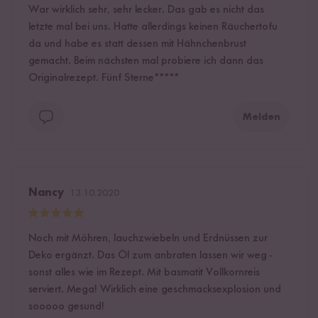
War wirklich sehr, sehr lecker. Das gab es nicht das
letzte mal bei uns. Hatte allerdings keinen Räuchertofu
da und habe es statt dessen mit Hähnchenbrust
gemacht. Beim nächsten mal probiere ich dann das
Originalrezept. Fünf Sterne*****
Melden
Nancy
13.10.2020
Noch mit Möhren, lauchzwiebeln und Erdnüssen zur
Deko ergänzt. Das Öl zum anbraten lassen wir weg -
sonst alles wie im Rezept. Mit basmatit Vollkornreis
serviert. Mega! Wirklich eine geschmacksexplosion und
sooooo gesund!