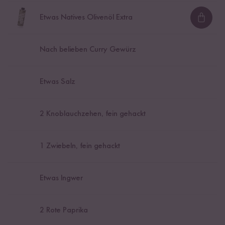
Etwas Natives Olivenöl Extra
Loadi
Nach belieben Curry Gewürz
Etwas Salz
2
Knoblauchzehen, fein gehackt
1
Zwiebeln, fein gehackt
Etwas Ingwer
2
Rote Paprika