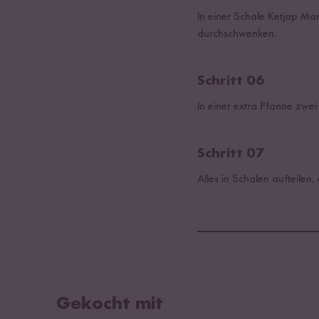
In einer Schale Ketjap Ma
durchschwenken.
Schritt 06
In einer extra Pfanne zwei
Schritt 07
Alles in Schalen aufteile
Gekocht mit