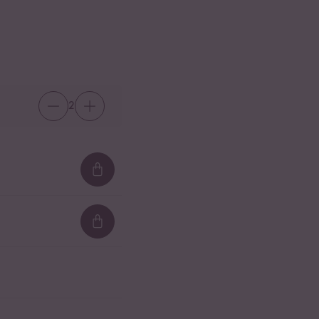
2
Loading...
Loading...