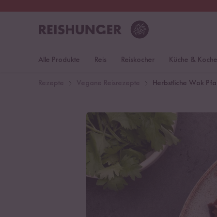
30 Tage
Rückgaberecht
Deu
Alle Produkte
Reis
Reiskocher
Küche & Koch
Rezepte
Vegane Reisrezepte
Herbstliche Wok Pf