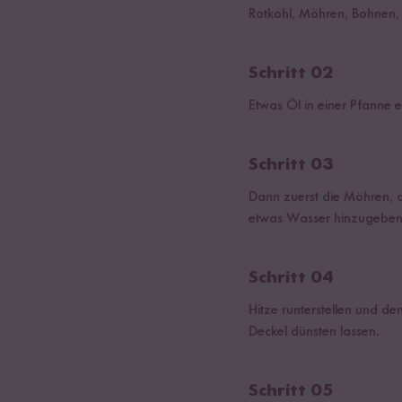
Rotkohl, Möhren, Bohnen, 
Schritt 02
Etwas Öl in einer Pfanne
Schritt 03
Dann zuerst die Möhren, 
etwas Wasser hinzugeben
Schritt 04
Hitze runterstellen und d
Deckel dünsten lassen.
Schritt 05