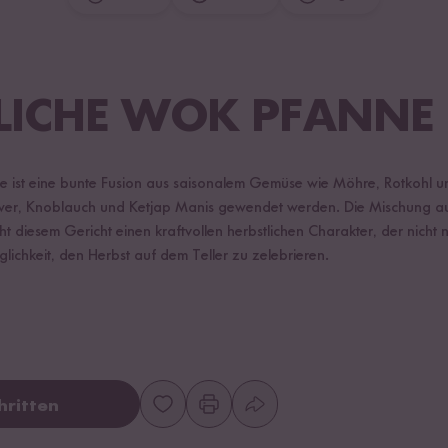
LICHE WOK PFANNE
e ist eine bunte Fusion aus saisonalem Gemüse wie Möhre, Rotkohl u
wer, Knoblauch und Ketjap Manis gewendet werden. Die Mischung a
 diesem Gericht einen kraftvollen herbstlichen Charakter, der nicht n
glichkeit, den Herbst auf dem Teller zu zelebrieren.
hritten