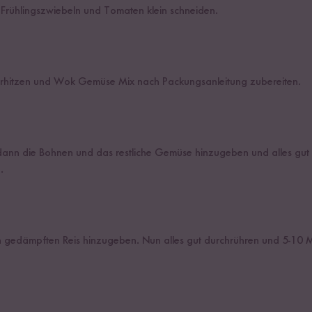
Frühlingszwiebeln und Tomaten klein schneiden.
 erhitzen und Wok Gemüse Mix nach Packungsanleitung zubereiten.
dann die Bohnen und das restliche Gemüse hinzugeben und alles gut 
.
en gedämpften Reis hinzugeben. Nun alles gut durchrühren und 5-10 