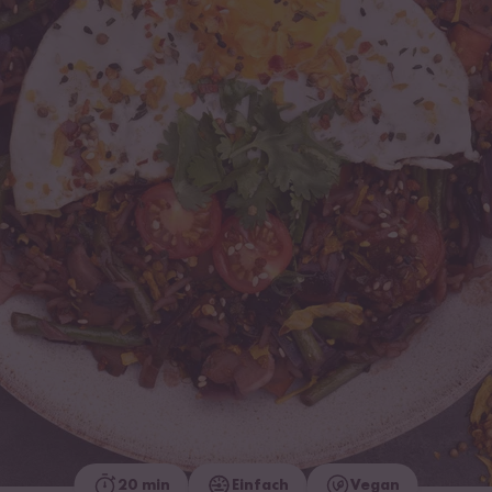
20 min
Einfach
Vegan