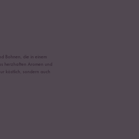
nd Bohnen, die in einem
us herzhaften Aromen und
ur köstlich, sondern auch