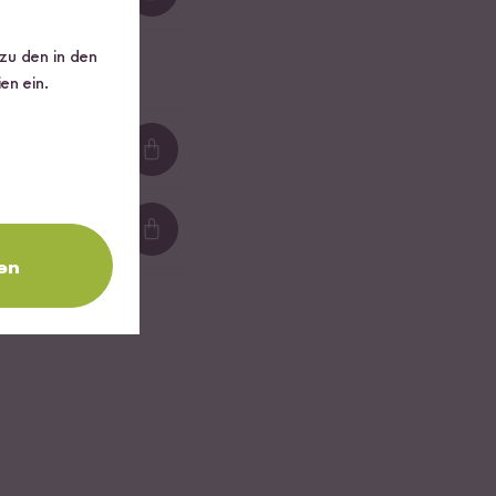
Loading...
 zu den in den
en ein.
Loading...
Loading...
en