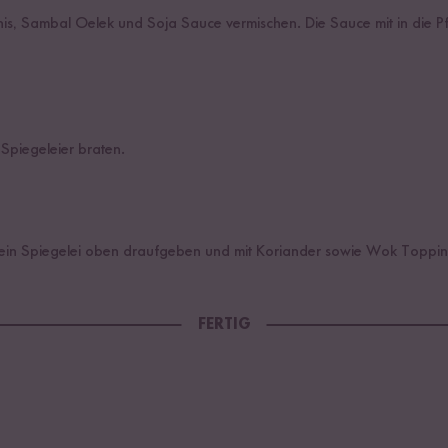
nis, Sambal Oelek und Soja Sauce vermischen. Die Sauce mit in die 
 Spiegeleier braten.
n, ein Spiegelei oben draufgeben und mit Koriander sowie Wok Toppin
FERTIG