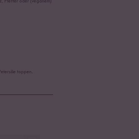
, Pfeffer oder (veganem)
tersilie toppen.