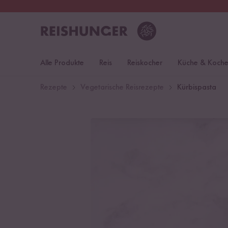
30 Tage
Rückgaberecht
Deu
Alle Produkte
Reis
Reiskocher
Küche & Koch
Rezepte
Vegetarische Reisrezepte
Kürbispasta