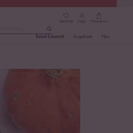
(4.81)
Trusted Shops
Merkliste
Login
Warenkorb
dukt finden ...
Sumi Launch
Angebote
Neu