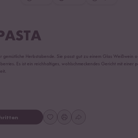
PASTA
 für gemütliche Herbstabende. Sie passt gut zu einem Glas Weißwein o
erries. Es ist ein reichhaltiges, wohlschmeckendes Gericht mit einer
it.
hritten