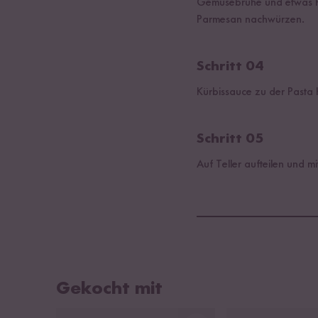
Gemüsebrühe und etwas Pa
Parmesan nachwürzen.
Schritt 04
Kürbissauce zu der Pasta
Schritt 05
Auf Teller aufteilen und 
Gekocht mit