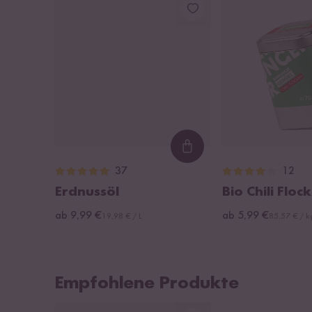
Loading...
37
12
Erdnussöl
Bio Chili Floc
ab 9,99 €
ab 5,99 €
19,98 € / L
85,57 € / k
Empfohlene Produkte