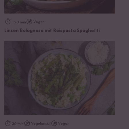
Vegan
120 min
Linsen Bolognese mit Reispasta Spaghetti
Vegetarisch
Vegan
30 min