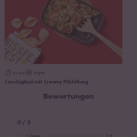
Vegan
45 min
Conchiglioni mit Creamy Pilzfüllung
Bewertungen
0 / 5
5 Sterne
0 %