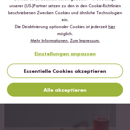
unserer (US-)Partner setzen zu den in den Cookie-Richtlinien
beschriebenen Zwecken Cookies und ähnliche Technologien
ein.
Die Deaktivierung optionaler Cookies ist jederzeit
hier
möglich.
Mehr Informationen.
Zum Impressum.
Einstellungen anpassen
Essentielle Cookies akzeptieren
Vegetarisch
20 min
Antipasti Platte
Alle akzeptieren