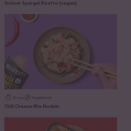
Grüner Spargel Risotto (vegan)
Vegetarisch
30 min
Chili Cheese Mie Nudeln