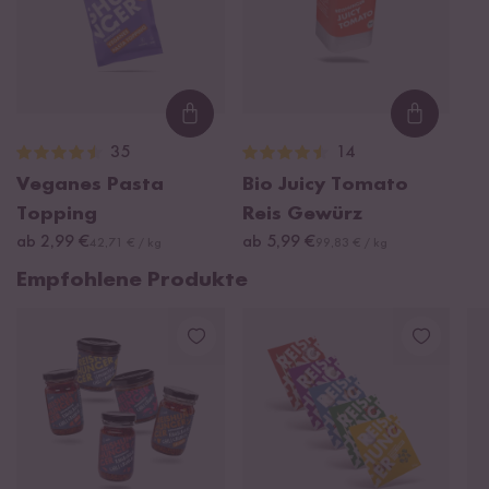
Loading...
Loading
35
14
Veganes Pasta
Bio Juicy Tomato
Topping
Reis Gewürz
ab 2,99 €
ab 5,99 €
42,71 € / kg
99,83 € / kg
Empfohlene Produkte