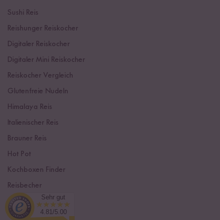
Sushi Reis
Reishunger Reiskocher
Digitaler Reiskocher
Digitaler Mini Reiskocher
Reiskocher Vergleich
Glutenfreie Nudeln
Himalaya Reis
Italienischer Reis
Brauner Reis
Hot Pot
Kochboxen Finder
Reisbecher
Sehr gut
Sushi Einsteiger Box
4.81/5.00