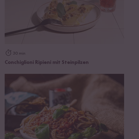
30 min
Conchiglioni Ripieni mit Steinpilzen