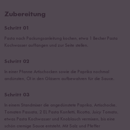
Zubereitung
Schritt 01
Pasta nach Packungsanleitung kochen, etwa 1 Becher Pasta
Kochwasser auffangen und zur Seite stellen.
Schritt 02
In einer Pfanne Artischocken sowie die Paprika nochmal
andünsten, Öl in den Gläsern aufbewahren für die Sauce.
Schritt 03
In einem Standmixer die angedünstete Paprika, Artischocke,
Tomaten Passata, 2 EL Pasta Konfetti, Ricotta, Juicy Tomato,
etwas Pasta Kochwasser und Knoblauch vermixen, bis eine
schön cremige Sauce entsteht. Mit Salz und Pfeffer