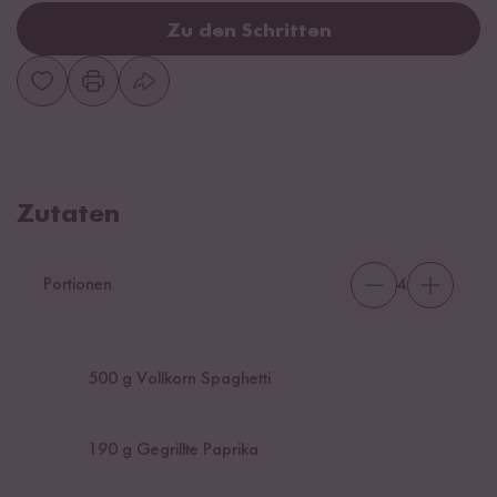
Zu den Schritten
Zutaten
Portionen
4
500
g Vollkorn Spaghetti
190
g Gegrillte Paprika