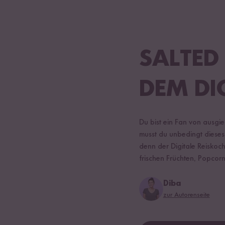
SALTED
DEM DI
Du bist ein Fan von ausgie
musst du unbedingt dieses
denn der Digitale Reiskoch
frischen Früchten, Popcor
Diba
zur Autorenseite