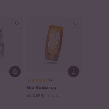
Loading...
Loading...
21
Bio Reissirup
ab 3,89 €
11,11 € / kg