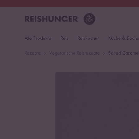
30 Tage
Rückgaberecht
Deu
Alle Produkte
Reis
Reiskocher
Küche & Koch
Rezepte
Vegetarische Reisrezepte
Salted Caramel