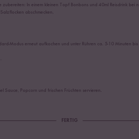
ubereiten: In einem kleinen Topf Bonbons und 40ml Reisdrink bei ni
 Salzflocken abschmecken.
ndard-Modus erneut aufkochen und unter Rühren ca. 5-10 Minuten bi
.
el Sauce, Popcorn und frischen Früchten servieren.
FERTIG