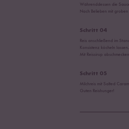
Währenddessen die Sauce z
Nach Belieben mit groben
Schritt 04
Reis anschließend im Sta
Konsistenz köcheln lassen.
Mit Reissirup abschmecken
Schritt 05
Milchreis mit Salted Caram
Guten Reishunger!