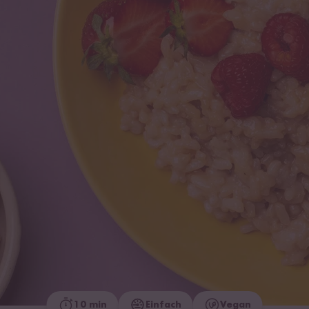
10 min
Einfach
Vegan