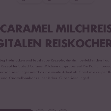
 CARAMEL MILCHREI
GITALEN REISKOCHE
big Frühstücken und liebst süße Rezepte, die dich perfekt in den Tag
 Rezept für Salted Caramel Milchreis ausprobieren! Pro Portion brauc
er von Reishunger nimmt dir die meiste Arbeit ab. Somit ist es super 
n und Karamellbonbons super lecker. Guten Reishunger!