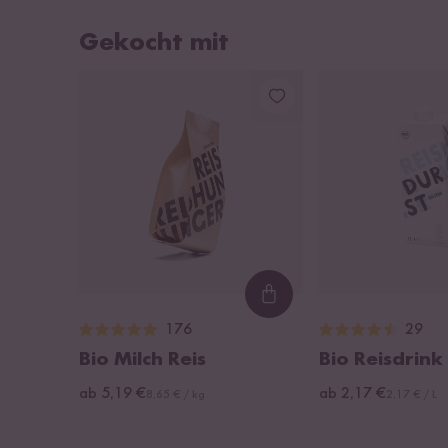
Gekocht mit
Loading...
176
29
Bio Milch Reis
Bio Reisdrink
ab 5,19 €
ab 2,17 €
8,65 € / kg
2,17 € / L