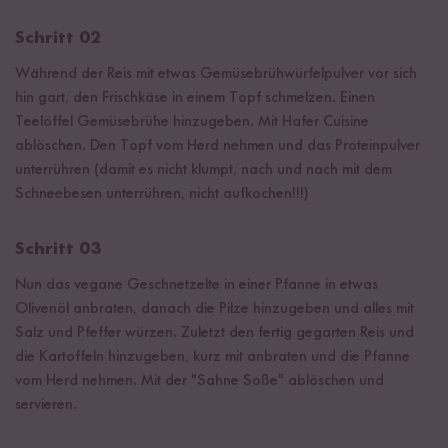
Schritt 02
Während der Reis mit etwas Gemüsebrühwürfelpulver vor sich
hin gart, den Frischkäse in einem Topf schmelzen. Einen
Teelöffel Gemüsebrühe hinzugeben. Mit Hafer Cuisine
ablöschen. Den Topf vom Herd nehmen und das Proteinpulver
unterrühren (damit es nicht klumpt, nach und nach mit dem
Schneebesen unterrühren, nicht aufkochen!!!)
Schritt 03
Nun das vegane Geschnetzelte in einer Pfanne in etwas
Olivenöl anbraten, danach die Pilze hinzugeben und alles mit
Salz und Pfeffer würzen. Zuletzt den fertig gegarten Reis und
die Kartoffeln hinzugeben, kurz mit anbraten und die Pfanne
vom Herd nehmen. Mit der "Sahne Soße" ablöschen und
servieren.