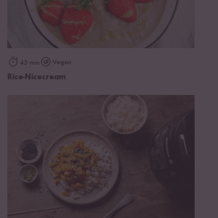
Vegan
45 min
Rice-Nicecream