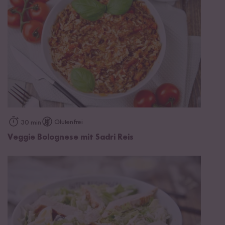
Glutenfrei
30 min
Veggie Bolognese mit Sadri Reis