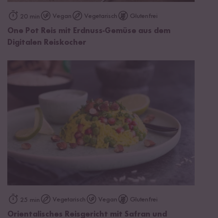
Vegan
Vegetarisch
Glutenfrei
20 min
One Pot Reis mit Erdnuss-Gemüse aus dem
Digitalen Reiskocher
Vegetarisch
Vegan
Glutenfrei
25 min
Orientalisches Reisgericht mit Safran und