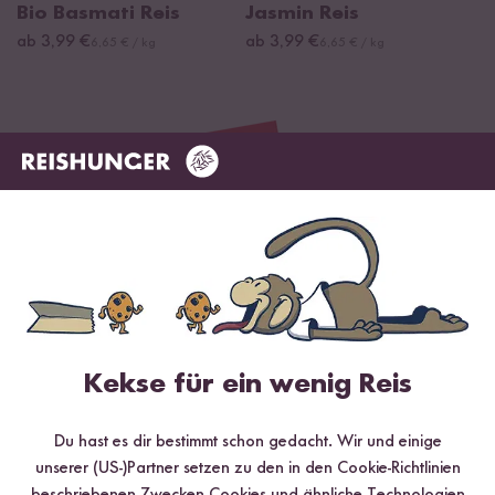
Bio Basmati Reis
Jasmin Reis
ab 3,99 €
ab 3,99 €
6,65 € / kg
6,65 € / kg
Kekse für ein wenig Reis
Digitales Rezeptbuch per E-Mail
Du hast es dir bestimmt schon gedacht. Wir und einige
✔️ 25 leckere Rezepte aus unseren bunten Kochwelten
unserer (US-)Partner setzen zu den in den Cookie-Richtlinien
✔️ Von Sushi über Curry bis hin zu Desserts