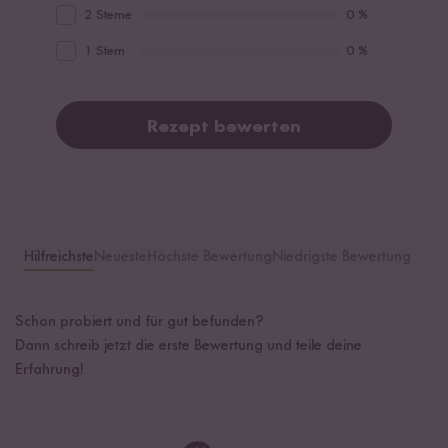
2 Sterne
0 %
1 Stern
0 %
Rezept bewerten
Hilfreichste
Neueste
Höchste Bewertung
Niedrigste Bewertung
Schon probiert und für gut befunden?
Dann schreib jetzt die erste Bewertung und teile deine
Erfahrung!