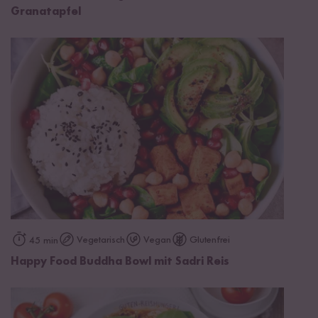
Granatapfel
Vegetarisch
Vegan
Glutenfrei
45 min
Happy Food Buddha Bowl mit Sadri Reis