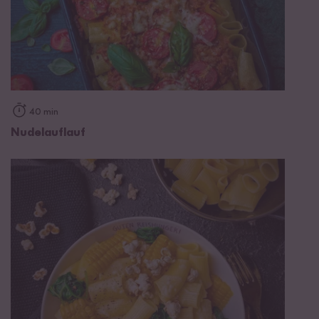
40 min
Nudelauflauf