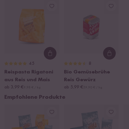
Loading...
Loading
45
8
Reispasta Rigatoni
Bio Gemüsebrühe
aus Reis und Mais
Reis Gewürz
ab 3,99 €
ab 5,99 €
9,98 € / kg
59,90 € / kg
Empfohlene Produkte