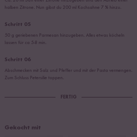
Ca. 20 ml Saft einer Zitrone hinzugeben und den Abrieb einer
halben Zitrone. Nun gibst du 200 ml Kochsahne 7 % hinzu.
Schritt 05
50 g geriebenen Parmesan hinzugeben. Alles etwas köcheln
lassen für ca 5-8 min.
Schritt 06
Abschmecken mit Salz und Pfeffer und mit der Pasta vermengen.
Zum Schluss Petersilie toppen.
FERTIG
Gekocht mit