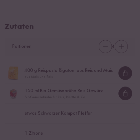
Zutaten
Portionen
4
400
g Reispasta Rigatoni aus Reis und Mais
Loadi
aus Mais und Reis
150
ml Bio Gemüsebrühe Reis Gewürz
Loadi
Bio-Gemüsebrühe für Reis, Risotto & Co.
etwas Schwarzer Kampot Pfeffer
1
Zitrone