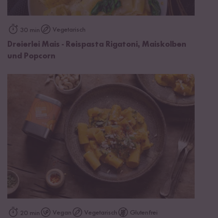
Vegetarisch
30 min
Dreierlei Mais - Reispasta Rigatoni, Maiskolben
und Popcorn
Vegan
Vegetarisch
Glutenfrei
20 min