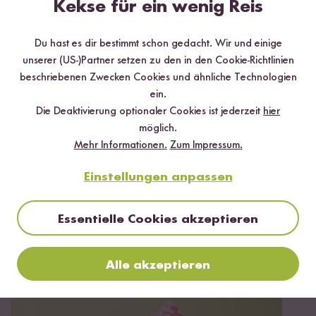
Kekse für ein wenig Reis
aus Reis und Mais
Du hast es dir bestimmt schon gedacht. Wir und einige
unserer (US-)Partner setzen zu den in den Cookie-Richtlinien
beschriebenen Zwecken Cookies und ähnliche Technologien
ein.
Die Deaktivierung optionaler Cookies ist jederzeit
hier
möglich.
Mehr Informationen.
Zum Impressum.
Einstellungen anpassen
Essentielle Cookies akzeptieren
Vegan
15 min
Alle akzeptieren
Curry-Nudelsalat