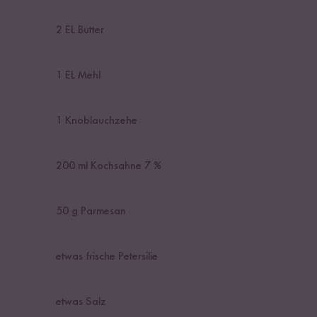
2
EL Butter
1
EL Mehl
1
Knoblauchzehe
200
ml Kochsahne 7 %
50
g Parmesan
etwas frische Petersilie
etwas Salz