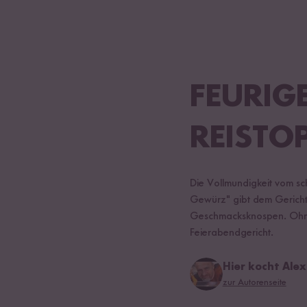
FEURIG
REISTO
Die Vollmundigkeit vom sc
Gewürz" gibt dem Gericht 
Geschmacksknospen. Ohne 
Feierabendgericht.
Hier kocht Alex
zur Autorenseite