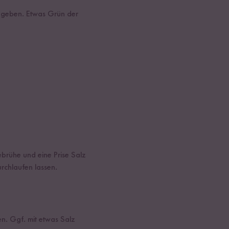
K geben. Etwas Grün der
brühe und eine Prise Salz
rchlaufen lassen.
n. Ggf. mit etwas Salz