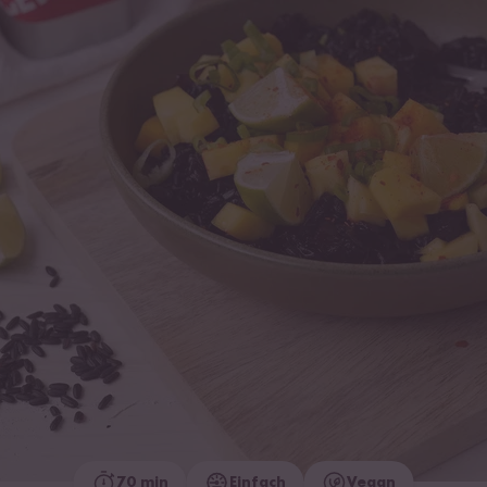
70 min
Einfach
Vegan