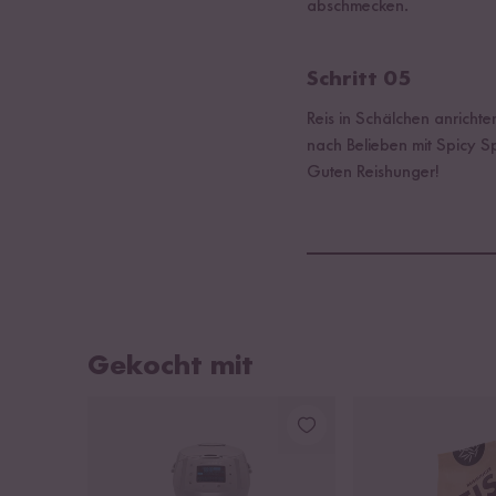
abschmecken.
Schritt 05
Reis in Schälchen anricht
nach Belieben mit Spicy S
Guten Reishunger!
Gekocht mit