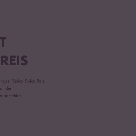
T
REIS
nger "Spicy Spice Reis
ür die
n perfektes