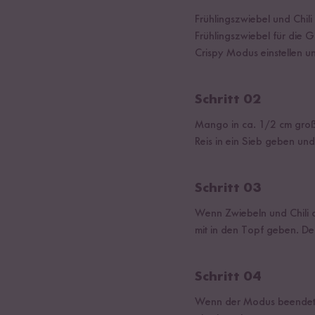
Frühlingszwiebel und Chil
Frühlingszwiebel für die Ga
Crispy Modus einstellen u
Schritt 02
Mango in ca. 1/2 cm groß
Reis in ein Sieb geben un
Schritt 03
Wenn Zwiebeln und Chili a
mit in den Topf geben. De
Schritt 04
Wenn der Modus beendet is