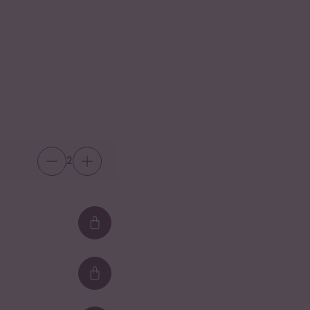
2
Loading...
Loading...