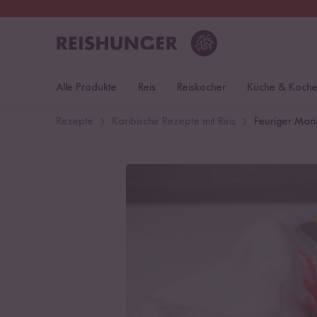
30 Tage
Rückgaberecht
Deu
Alle Produkte
Reis
Reiskocher
Küche & Koch
Rezepte
Karibische Rezepte mit Reis
Feuriger Mang