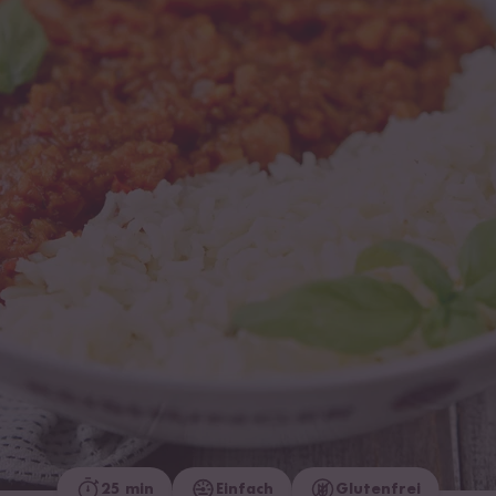
25 min
Einfach
Glutenfrei