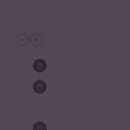
1
Loading...
Loading...