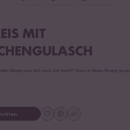
EIS MIT
CHENGULASCH
llen Rezept was dich auch satt macht? Dann ist dieses Rezept genau r
hritten