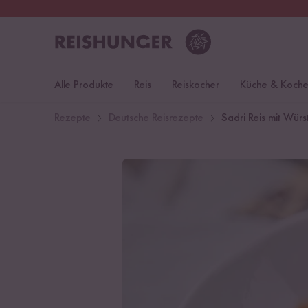
30 Tage
Rückgaberecht
Deu
Alle Produkte
Reis
Reiskocher
Küche & Koch
Rezepte
Deutsche Reisrezepte
Sadri Reis mit Wür