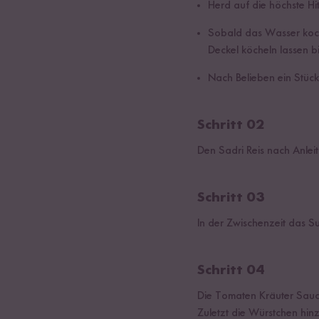
Herd auf die höchste Hit
Sobald das Wasser kocht
Deckel köcheln lassen 
Nach Belieben ein Stück
Schritt 02
Den Sadri Reis nach Anlei
Schritt 03
In der Zwischenzeit das 
Schritt 04
Die Tomaten Kräuter Sauc
Zuletzt die Würstchen hi