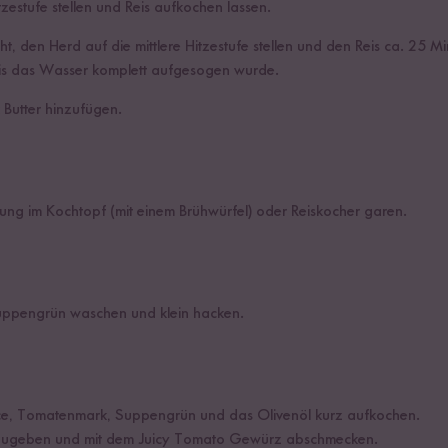
zestufe stellen und Reis aufkochen lassen.
, den Herd auf die mittlere Hitzestufe stellen und den Reis ca. 25 M
bis das Wasser komplett aufgesogen wurde.
 Butter hinzufügen.
tung im Kochtopf (mit einem Brühwürfel) oder Reiskocher garen.
Suppengrün waschen und klein hacken.
e, Tomatenmark, Suppengrün und das Olivenöl kurz aufkochen.
nzugeben und mit dem Juicy Tomato Gewürz abschmecken.