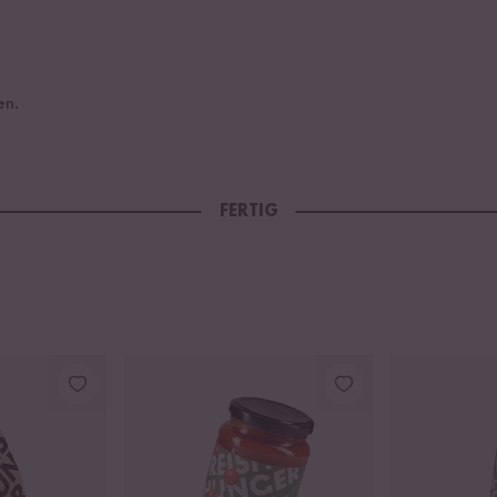
en.
FERTIG