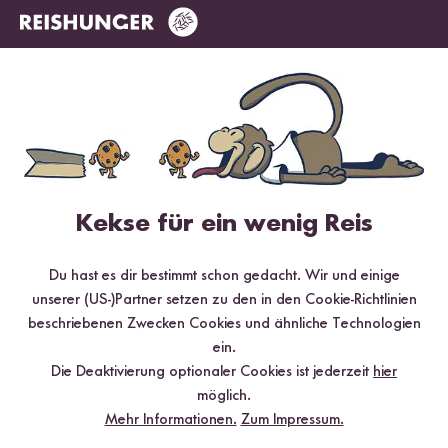
Mehr Rezepte mit Bio Milch Reis
Kekse für ein wenig Reis
Du hast es dir bestimmt schon gedacht. Wir und einige
unserer (US-)Partner setzen zu den in den Cookie-Richtlinien
beschriebenen Zwecken Cookies und ähnliche Technologien
ein.
Vegan
90 min
Die Deaktivierung optionaler Cookies ist jederzeit
hier
Veganer Milchreis mit Mandel-Beeren-Topping
möglich.
aus dem Digitalen Reiskocher
Mehr Informationen.
Zum Impressum.