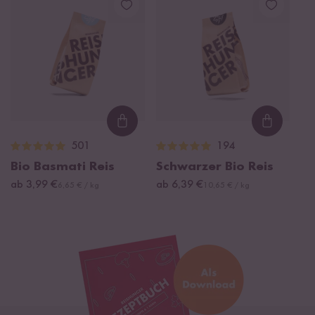
Loading...
Loading
501
194
Bio Basmati Reis
Schwarzer Bio Reis
ab 3,99 €
ab 6,39 €
6,65 € / kg
10,65 € / kg