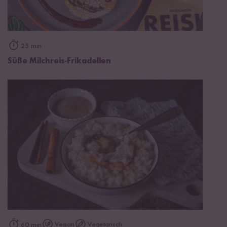
25 min
Süße Milchreis-Frikadellen
Vegan
Vegetarisch
60 min