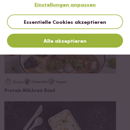
Einstellungen anpassen
Essentielle Cookies akzeptieren
Alle akzeptieren
Glutenfrei
Vegan
30 min
Protein Milchreis Bowl