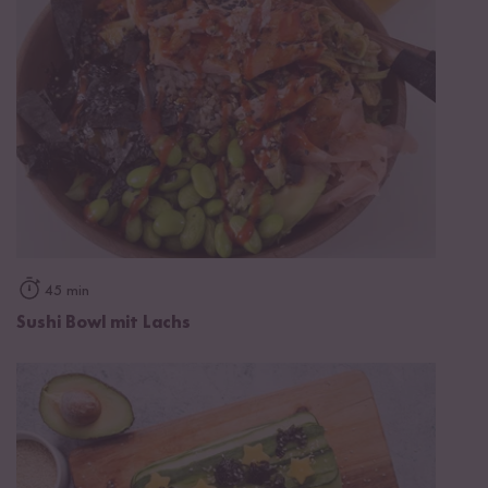
45 min
Sushi Bowl mit Lachs