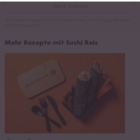
Jetzt sichern
*Das Digitale Rezeptbuch wird dir nach vollständiger Anmeldung zum Newsletter
per E-Mail zugeschickt.
Mehr Rezepte mit Sushi Reis