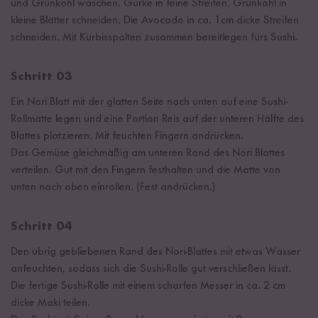
und Grünkohl waschen. Gurke in feine Streifen, Grünkohl in
kleine Blätter schneiden. Die Avocado in ca. 1cm dicke Streifen
schneiden. Mit Kürbisspalten zusammen bereitlegen fürs Sushi.
Schritt 03
Ein Nori Blatt mit der glatten Seite nach unten auf eine Sushi-
Rollmatte legen und eine Portion Reis auf der unteren Hälfte des
Blattes platzieren. Mit feuchten Fingern andrücken.
Das Gemüse gleichmäßig am unteren Rand des Nori Blattes
verteilen. Gut mit den Fingern festhalten und die Matte von
unten nach oben einrollen. (Fest andrücken.)
Schritt 04
Den übrig gebliebenen Rand des Nori-Blattes mit etwas Wasser
anfeuchten, sodass sich die Sushi-Rolle gut verschließen lässt.
Die fertige Sushi-Rolle mit einem scharfen Messer in ca. 2 cm
dicke Maki teilen.