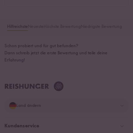
Hilfreichste
Neueste
Höchste Bewertung
Niedrigste Bewertung
Schon probiert und für gut befunden?
Dann schreib jetzt die erste Bewertung und teile deine
Erfahrung!
Land ändern
Deutschland
Kundenservice