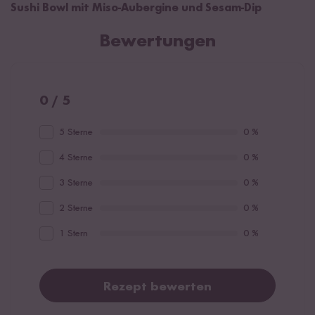
Sushi Bowl mit Miso-Aubergine und Sesam-Dip
Bewertungen
0 / 5
5 Sterne
0 %
4 Sterne
0 %
3 Sterne
0 %
2 Sterne
0 %
1 Stern
0 %
Rezept bewerten