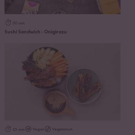
30 min
Sushi Sandwich - Onigirazu
Vegan
Vegetarisch
35 min