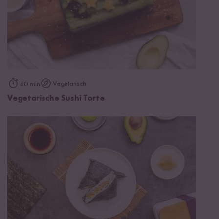
Vegetarisch
60 min
Vegetarische Sushi Torte