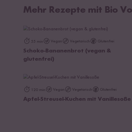
Mehr Rezepte mit Bio Vo
zum Rezept
Vegan
Vegetarisch
Glutenfrei
55 min
Schoko-Bananenbrot (vegan &
glutenfrei)
zum Rezept
Vegan
Vegetarisch
Glutenfrei
120 min
Apfel-Streusel-Kuchen mit Vanillesoße