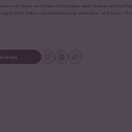
Weizen und Gluten verzichten und trotzdem super leckere weihnachtlic
ogene Süße haben und schön knusprig schmecken - und das in 15 M
hritten