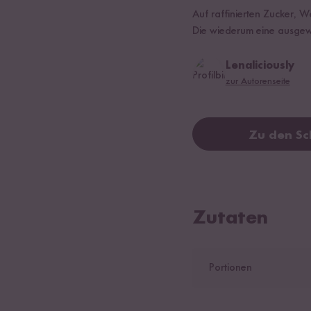
Auf raffinierten Zucker, 
Die wiederum eine ausgew
Lenaliciously
zur Autorenseite
Zu den Sc
Zutaten
Portionen