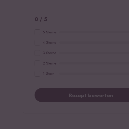
0 / 5
5 Sterne
4 Sterne
3 Sterne
2 Sterne
1 Stern
Rezept bewerten