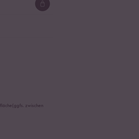
Loading...
sfläche(ggfs. zwischen