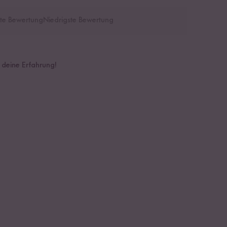
te Bewertung
Niedrigste Bewertung
e deine Erfahrung!