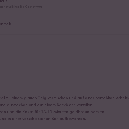
wmus
ett natürliches Bio-Cashewmus
enmehl
ssel zu einem glatten Teig vermischen und auf einer bemehlten Arbeit
erne ausstechen und auf einem Backblech verteilen.
zen und die Kekse für 13-15 Minuten goldbraun backen.
und in einer verschlossenen Box aufbewahren.